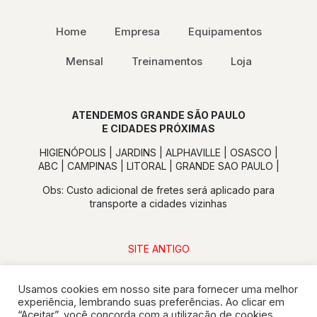
Home
Empresa
Equipamentos
Mensal
Treinamentos
Loja
ATENDEMOS GRANDE SÃO PAULO
E CIDADES PRÓXIMAS
HIGIENÓPOLIS | JARDINS | ALPHAVILLE | OSASCO |
ABC | CAMPINAS | LITORAL | GRANDE SAO PAULO |
Obs: Custo adicional de fretes será aplicado para
transporte a cidades vizinhas
SITE ANTIGO
Usamos cookies em nosso site para fornecer uma melhor
experiência, lembrando suas preferências. Ao clicar em
“Aceitar”, você concorda com a utilização de cookies.