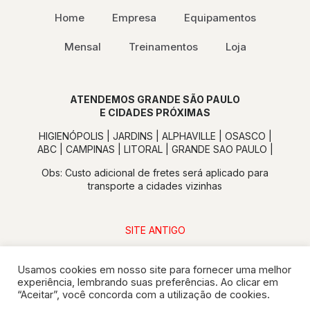
Home
Empresa
Equipamentos
Mensal
Treinamentos
Loja
ATENDEMOS GRANDE SÃO PAULO
E CIDADES PRÓXIMAS
HIGIENÓPOLIS | JARDINS | ALPHAVILLE | OSASCO |
ABC | CAMPINAS | LITORAL | GRANDE SAO PAULO |
Obs: Custo adicional de fretes será aplicado para
transporte a cidades vizinhas
SITE ANTIGO
Usamos cookies em nosso site para fornecer uma melhor
experiência, lembrando suas preferências. Ao clicar em
“Aceitar”, você concorda com a utilização de cookies.
© 2024 JustLaser - Todos os direitos reservados |