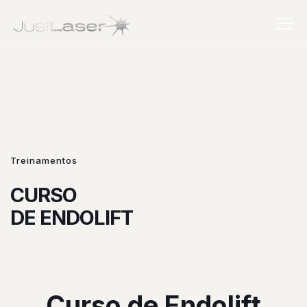
Treinamentos
CURSO
DE ENDOLIFT
Curso de Endolift