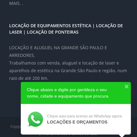
MAIS. .
LOCAÇÃO DE EQUIPAMENTOS ESTÉTICA | LOCAÇÃO DE
LASER | LOCAÇÃO DE PONTEIRAS
LOCAÇÃO E ALUGUEL NA GRANDE SÃO PAULO E
ARREDORES.
Trabalhamos com venda, aluguel e locação de laser e
aparelhos de estética na Grande São Paulo e região, num
raio de até 200 km.
Clique abaixo e digite por gentileza o seu
nome, cidade e equipamento que procura.
Clique aqui para acesso ao WhatsApp agora:
LOCAÇÕES E ORÇAMENTOS
Copyright 2012-2024
Locação de Laser e equipamentos médicos
| Treinamentos e cursos de laser