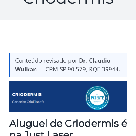
Conteúdo revisado por
Dr. Claudio
Wulkan
— CRM-SP 90.579, RQE 39944.
Aluguel de Criodermis é
na Just Laser