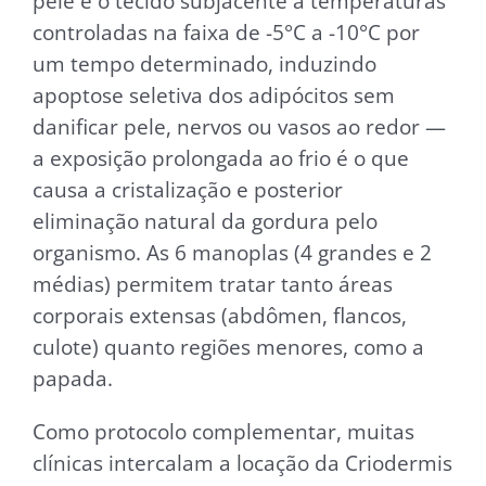
pele e o tecido subjacente a temperaturas
controladas na faixa de -5°C a -10°C por
um tempo determinado, induzindo
apoptose seletiva dos adipócitos sem
danificar pele, nervos ou vasos ao redor —
a exposição prolongada ao frio é o que
causa a cristalização e posterior
eliminação natural da gordura pelo
organismo. As 6 manoplas (4 grandes e 2
médias) permitem tratar tanto áreas
corporais extensas (abdômen, flancos,
culote) quanto regiões menores, como a
papada.
Como protocolo complementar, muitas
clínicas intercalam a locação da Criodermis