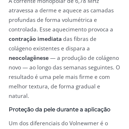
A corrente monopolar de 6,78 MHz
atravessa a derme e aquece as camadas
profundas de forma volumétrica e
controlada. Esse aquecimento provoca a
contração imediata
das fibras de
colágeno existentes e dispara a
neocolagênese
— a produção de colágeno
novo — ao longo das semanas seguintes. O
resultado é uma pele mais firme e com
melhor textura, de forma gradual e
natural.
Proteção da pele durante a aplicação
Um dos diferenciais do Volnewmer é o