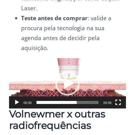
Laser.
Teste antes de comprar
: valide a
procura pela tecnologia na sua
agenda antes de decidir pela
aquisição.
Tocador
de
vídeo
00:00
00:06
Volnewmer x outras
radiofrequências