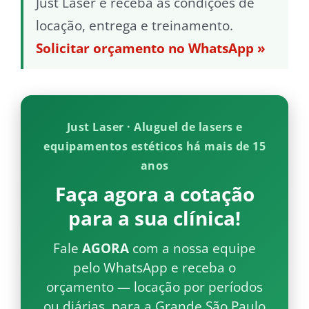
Just Laser e receba as condições de
locação, entrega e treinamento.
Solicitar orçamento no WhatsApp »
Just Laser · Aluguel de lasers e
equipamentos estéticos há mais de 15
anos
Faça agora a cotação
para a sua clínica!
Fale
AGORA
com a nossa equipe
pelo WhatsApp e receba o
orçamento — locação por períodos
ou diárias, para a Grande São Paulo