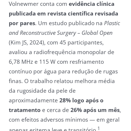
Volnewmer conta com
evidência clínica
publicada em revista científica revisada
por pares
. Um estudo publicado na
Plastic
and Reconstructive Surgery – Global Open
(Kim JS, 2024), com 45 participantes,
avaliou a radiofrequência monopolar de
6,78 MHz e 115 W com resfriamento
contínuo por água para redução de rugas
finas. O trabalho relatou melhora média
da rugosidade da pele de
aproximadamente
28% logo após o
tratamento
e cerca de
26% após um mês
,
com efeitos adversos mínimos — em geral
1
apenas eritema leve e transitório.