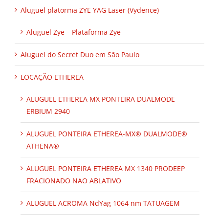
Aluguel platorma ZYE YAG Laser (Vydence)
Aluguel Zye – Plataforma Zye
Aluguel do Secret Duo em São Paulo
LOCAÇÃO ETHEREA
ALUGUEL ETHEREA MX PONTEIRA DUALMODE
ERBIUM 2940
ALUGUEL PONTEIRA ETHEREA-MX® DUALMODE®
ATHENA®
ALUGUEL PONTEIRA ETHEREA MX 1340 PRODEEP
FRACIONADO NAO ABLATIVO
ALUGUEL ACROMA NdYag 1064 nm TATUAGEM