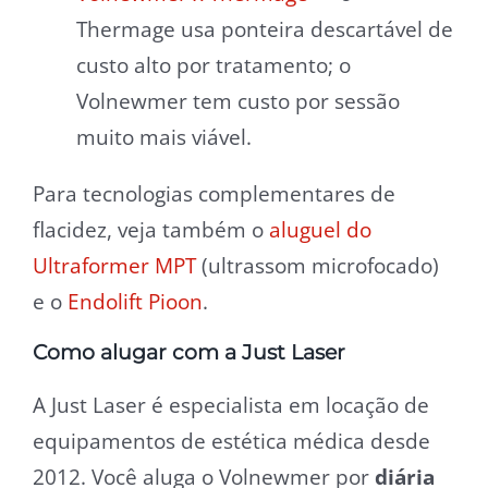
Thermage usa ponteira descartável de
custo alto por tratamento; o
Volnewmer tem custo por sessão
muito mais viável.
Para tecnologias complementares de
flacidez, veja também o
aluguel do
Ultraformer MPT
(ultrassom microfocado)
e o
Endolift Pioon
.
Como alugar com a Just Laser
A Just Laser é especialista em locação de
equipamentos de estética médica desde
2012. Você aluga o Volnewmer por
diária