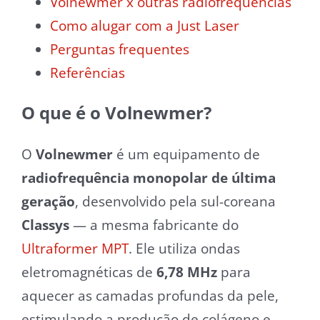
Volnewmer x outras radiofrequências
Como alugar com a Just Laser
Perguntas frequentes
Referências
O que é o Volnewmer?
O
Volnewmer
é um equipamento de
radiofrequência monopolar de última
geração
, desenvolvido pela sul-coreana
Classys
— a mesma fabricante do
Ultraformer MPT
. Ele utiliza ondas
eletromagnéticas de
6,78 MHz
para
aquecer as camadas profundas da pele,
estimulando a produção de colágeno e