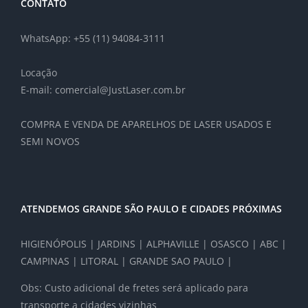
CONTATO
WhatsApp: +55 (11) 94084-3111
Locação
E-mail: comercial@JustLaser.com.br
COMPRA E VENDA DE APARELHOS DE LASER USADOS E
SEMI NOVOS
ATENDEMOS GRANDE SÃO PAULO E CIDADES PRÓXIMAS
HIGIENÓPOLIS | JARDINS | ALPHAVILLE | OSASCO | ABC |
CAMPINAS | LITORAL | GRANDE SAO PAULO |
Obs: Custo adicional de fretes será aplicado para
transporte a cidades vizinhas