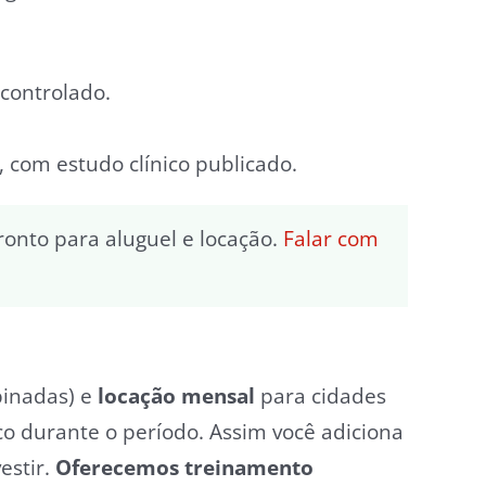
controlado.
 com estudo clínico publicado.
ronto para aluguel e locação.
Falar com
binadas) e
locação mensal
para cidades
o durante o período. Assim você adiciona
estir.
Oferecemos treinamento