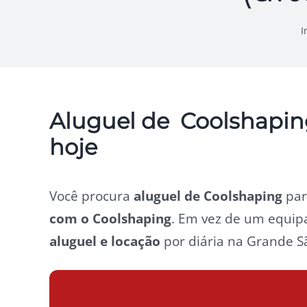
I
Aluguel de Coolshapin
hoje
Você procura
aluguel de Coolshaping
para
com o Coolshaping
. Em vez de um equipa
aluguel e locação
por diária na Grande Sã