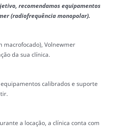
 objetivo, recomendamos equipamentos
wmer (radiofrequência monopolar).
ssom macrofocado), Volnewmer
ção da sua clínica.
 equipamentos calibrados e suporte
ir.
rante a locação, a clínica conta com