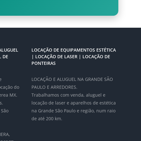
ALUGUEL
LOCAÇÃO DE EQUIPAMENTOS ESTÉTICA
L DE
| LOCAÇÃO DE LASER | LOCAÇÃO DE
PONTEIRAS
e
LOCAÇÃO E ALUGUEL NA GRANDE SÃO
locação do
PAULO E ARREDORES.
erea MX.
Trabalhamos com venda, aluguel e
s.
locação de laser e aparelhos de estética
 São
na Grande São Paulo e região, num raio
de até 200 km.
ERA,