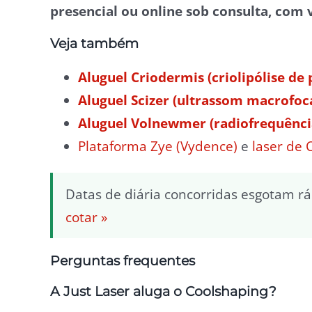
presencial ou online sob consulta, com 
Veja também
Aluguel Criodermis (criolipólise de 
Aluguel Scizer (ultrassom macrofoc
Aluguel Volnewmer (radiofrequênc
Plataforma Zye (Vydence)
e
laser de
Datas de diária concorridas esgotam r
cotar »
Perguntas frequentes
A Just Laser aluga o Coolshaping?