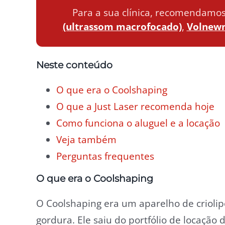
Para a sua clínica, recomendamo
(ultrassom macrofocado)
,
Volnewm
Neste conteúdo
O que era o Coolshaping
O que a Just Laser recomenda hoje
Como funciona o aluguel e a locação
Veja também
Perguntas frequentes
O que era o Coolshaping
O Coolshaping era um aparelho de criolip
gordura. Ele saiu do portfólio de locação 