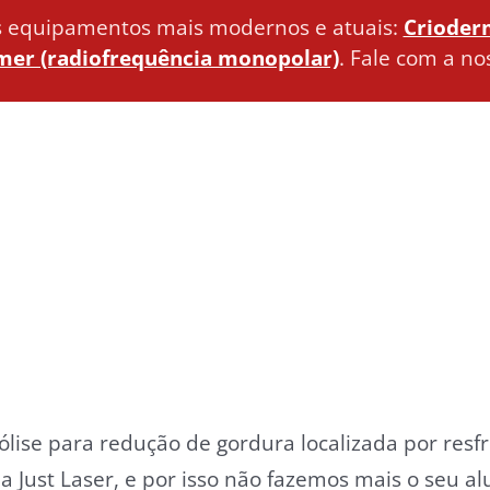
s equipamentos mais modernos e atuais:
Crioderm
er (radiofrequência monopolar)
. Fale com a no
ólise para redução de gordura localizada por resf
da Just Laser, e por isso não fazemos mais o seu al