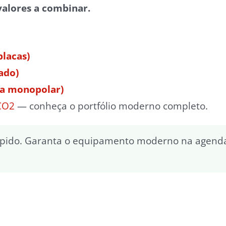
valores a combinar.
placas)
ado)
ia monopolar)
 CO2
— conheça o portfólio moderno completo.
ápido. Garanta o equipamento moderno na agenda 