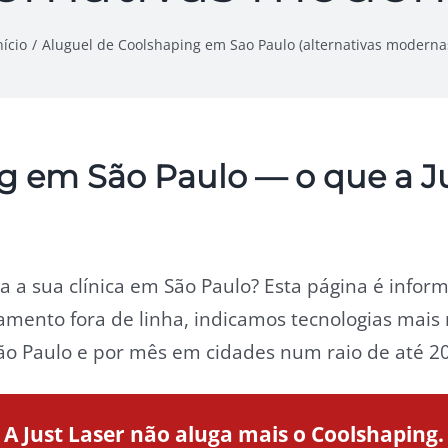
nício
Aluguel de Coolshaping em Sao Paulo (alternativas moderna
g em São Paulo — o que a J
 a sua clínica em São Paulo? Esta página é inform
mento fora de linha, indicamos tecnologias mais
o Paulo e por mês em cidades num raio de até 200
A Just Laser não aluga mais o Coolshaping.