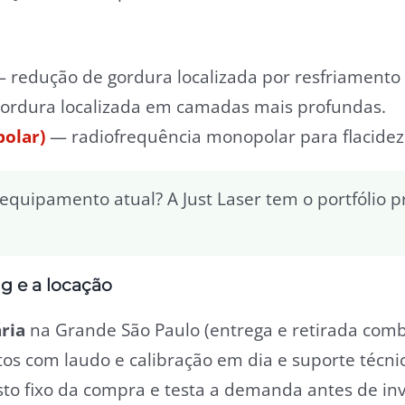
 redução de gordura localizada por resfriamento 
ordura localizada em camadas mais profundas.
olar)
— radiofrequência monopolar para flacidez,
quipamento atual? A Just Laser tem o portfólio p
g e a locação
ria
na Grande São Paulo (entrega e retirada com
s com laudo e calibração em dia e suporte técnic
sto fixo da compra e testa a demanda antes de inv