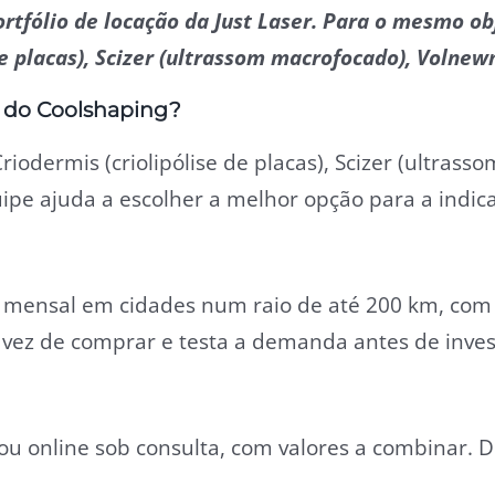
ortfólio de locação da Just Laser. Para o mesmo
de placas), Scizer (ultrassom macrofocado), Volne
r do Coolshaping?
Criodermis (criolipólise de placas), Scizer (ultra
pe ajuda a escolher a melhor opção para a indica
e mensal em cidades num raio de até 200 km, com
 vez de comprar e testa a demanda antes de invest
u online sob consulta, com valores a combinar. Du