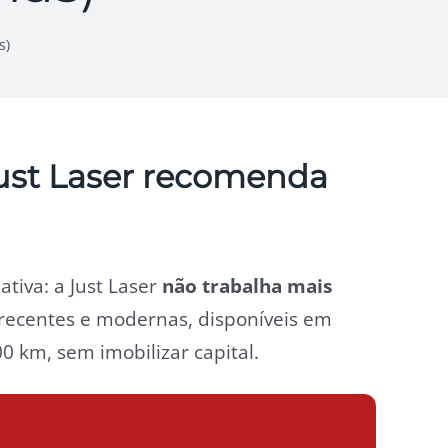
s)
ust Laser recomenda
ativa: a Just Laser
não trabalha mais
 recentes e modernas, disponíveis em
 km, sem imobilizar capital.