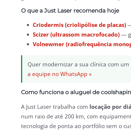
O que a Just Laser recomenda hoje
Criodermis (criolipólise de placas)
—
Scizer (ultrassom macrofocado)
— g
Volnewmer (radiofrequência monop
Quer modernizar a sua clínica com um e
a equipe no WhatsApp »
Como funciona o aluguel de coolshapin
A Just Laser trabalha com
locação por diá
num raio de até 200 km, com equipamento
tecnologia de ponta ao portfólio sem o cu