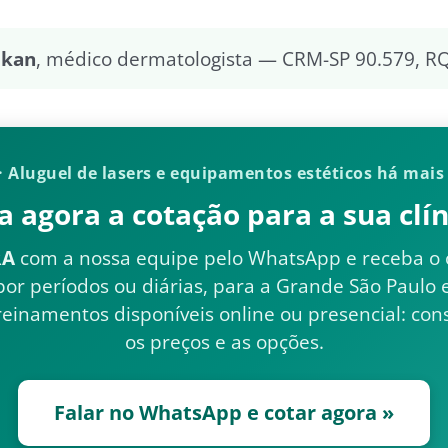
lkan
, médico dermatologista — CRM-SP 90.579, R
 · Aluguel de lasers e equipamentos estéticos há mais
a agora a cotação para a sua clín
RA
com a nossa equipe pelo WhatsApp e receba o
or períodos ou diárias, para a Grande São Paulo 
reinamentos disponíveis online ou presencial: con
os preços e as opções.
Falar no WhatsApp e cotar agora »