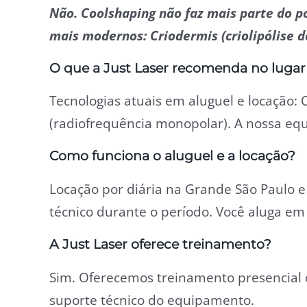
Não. Coolshaping não faz mais parte do p
mais modernos: Criodermis (criolipólise 
O que a Just Laser recomenda no luga
Tecnologias atuais em aluguel e locação: 
(radiofrequência monopolar). A nossa equi
Como funciona o aluguel e a locação?
Locação por diária na Grande São Paulo 
técnico durante o período. Você aluga em
A Just Laser oferece treinamento?
Sim. Oferecemos treinamento presencial o
suporte técnico do equipamento.