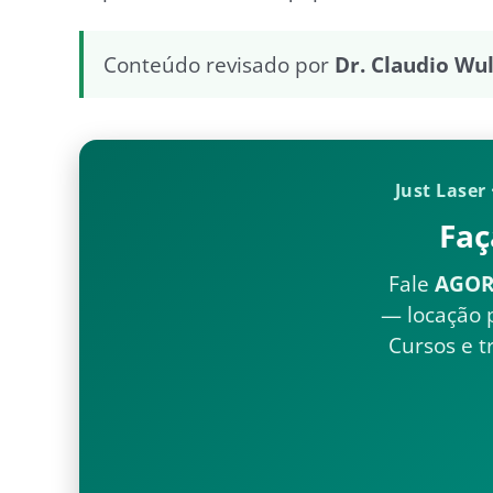
Conteúdo revisado por
Dr. Claudio Wu
Just Laser
Faç
Fale
AGO
— locação p
Cursos e t