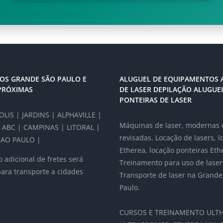
OS GRANDE SÃO PAULO E
ALUGUEL DE EQUIPAMENTOS 
PRÓXIMAS
DE LASER DEPILAÇÃO ALUGUE
PONTEIRAS DE LASER
LIS | JARDINS | ALPHAVILLE |
Máquinas de laser, modernas 
 ABC | CAMPINAS | LITORAL |
revisadas. Locação de lasers, 
AO PAULO |
Etherea, locação ponteiras Eth
 adicional de fretes será
Treinamento para uso de laser
para transporte a cidades
Transporte de laser na Grande
Paulo.
CURSOS E TREINAMENTO ULTH