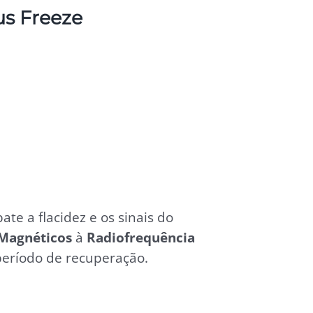
us Freeze
e a flacidez e os sinais do
 Magnéticos
à
Radiofrequência
período de recuperação.