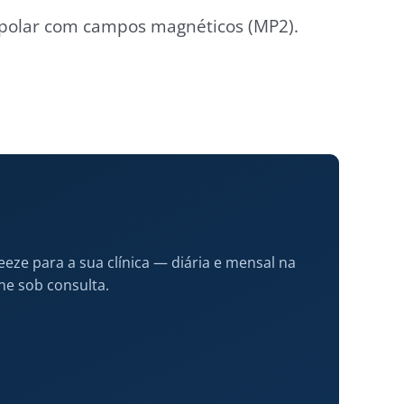
ltipolar com campos magnéticos (MP2).
eze para a sua clínica — diária e mensal na
ne sob consulta.