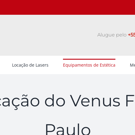
Alugue pelo
+55
Locação de Lasers
Equipamentos de Estética
Me
cação do Venus 
Paulo