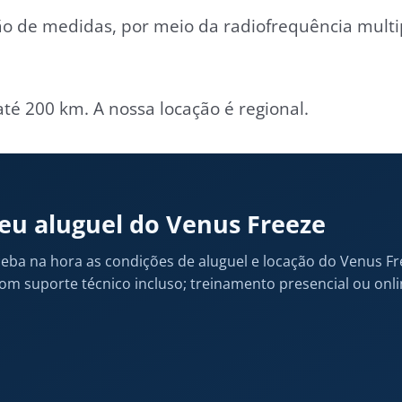
dução de medidas, por meio da radiofrequência mu
té 200 km. A nossa locação é regional.
seu aluguel do Venus Freeze
ba na hora as condições de aluguel e locação do Venus Fre
com suporte técnico incluso; treinamento presencial ou onli