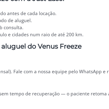
sado antes de cada locação.
do de aluguel.
b consulta.
lo e cidades num raio de até 200 km.
 aluguel do Venus Freeze
nsal). Fale com a nossa equipe pelo WhatsApp e re
 e sem tempo de recuperação — o paciente retoma