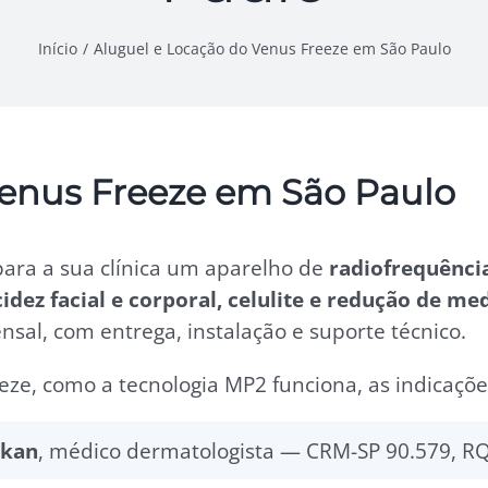
Início
Aluguel e Locação do Venus Freeze em São Paulo
Venus Freeze em São Paulo
para a sua clínica um aparelho de
radiofrequênci
cidez facial e corporal, celulite e redução de me
sal, com entrega, instalação e suporte técnico.
eze, como a tecnologia MP2 funciona, as indicaçõe
lkan
, médico dermatologista — CRM-SP 90.579, RQ