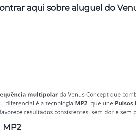
ontrar aqui sobre aluguel do Ven
requência multipolar
da Venus Concept que combat
 diferencial é a tecnologia
MP2
, que une
Pulsos
avorece resultados consistentes, sem dor e sem 
a MP2