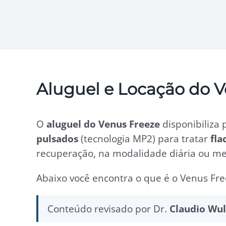
Aluguel e Locação do 
O
aluguel do Venus Freeze
disponibiliza 
pulsados
(tecnologia MP2) para tratar
fla
recuperação, na modalidade diária ou men
Abaixo você encontra o que é o Venus Fre
Conteúdo revisado por Dr.
Claudio Wu