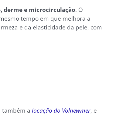
, derme e microcirculação
. O
o mesmo tempo em que melhora a
firmeza e da elasticidade da pele, com
eja também a
locação do Volnewmer
, e