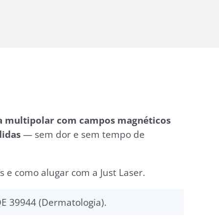
a multipolar com campos magnéticos
didas
— sem dor e sem tempo de
s e como alugar com a Just Laser.
E 39944 (Dermatologia).