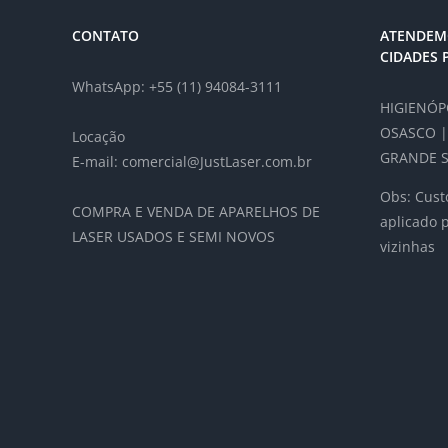
CONTATO
ATENDEM
CIDADES 
WhatsApp: +55 (11) 94084-3111
HIGIENÓPO
OSASCO |
Locação
GRANDE S
E-mail: comercial@JustLaser.com.br
Obs: Custo
COMPRA E VENDA DE APARELHOS DE
aplicado 
LASER USADOS E SEMI NOVOS
vizinhas