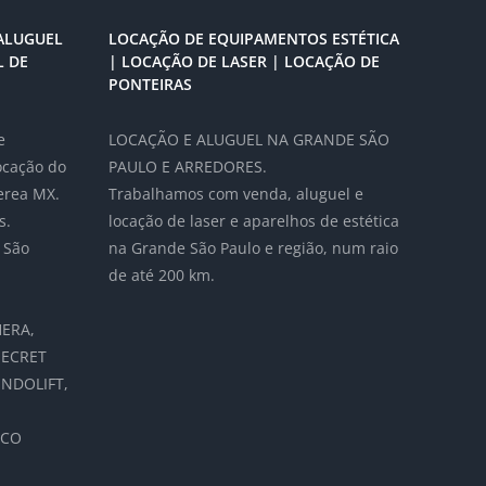
ALUGUEL
LOCAÇÃO DE EQUIPAMENTOS ESTÉTICA
L DE
| LOCAÇÃO DE LASER | LOCAÇÃO DE
PONTEIRAS
e
LOCAÇÃO E ALUGUEL NA GRANDE SÃO
locação do
PAULO E ARREDORES.
erea MX.
Trabalhamos com venda, aluguel e
s.
locação de laser e aparelhos de estética
 São
na Grande São Paulo e região, num raio
de até 200 km.
ERA,
SECRET
NDOLIFT,
ICO