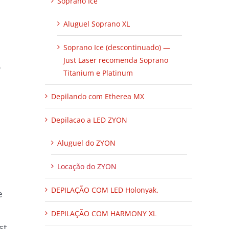
Soprano Ice
Aluguel Soprano XL
Soprano Ice (descontinuado) —
Just Laser recomenda Soprano
o
Titanium e Platinum
Depilando com Etherea MX
Depilacao a LED ZYON
Aluguel do ZYON
Locação do ZYON
DEPILAÇÃO COM LED Holonyak.
e
DEPILAÇÃO COM HARMONY XL
st