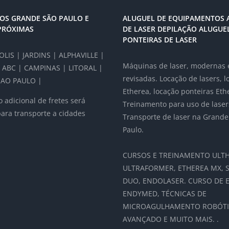
OS GRANDE SÃO PAULO E
ALUGUEL DE EQUIPAMENTOS 
PRÓXIMAS
DE LASER DEPILAÇÃO ALUGUE
PONTEIRAS DE LASER
LIS | JARDINS | ALPHAVILLE |
Máquinas de laser, modernas 
 ABC | CAMPINAS | LITORAL |
revisadas. Locação de lasers, 
AO PAULO |
Etherea, locação ponteiras Eth
 adicional de fretes será
Treinamento para uso de laser
para transporte a cidades
Transporte de laser na Grande
Paulo.
CURSOS E TREINAMENTO ULTH
ULTRAFORMER, ETHEREA MX, 
DUO, ENDOLASER. CURSO DE E
ENDYMED, TÉCNICAS DE
MICROAGULHAMENTO ROBÓT
AVANÇADO E MUITO MAIS. .