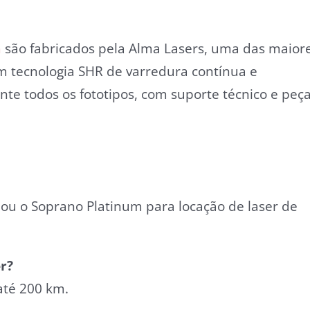
m
são fabricados pela Alma Lasers, uma das maior
m tecnologia SHR de varredura contínua e
te todos os fototipos, com suporte técnico e peç
u o Soprano Platinum para locação de laser de
r?
até 200 km.