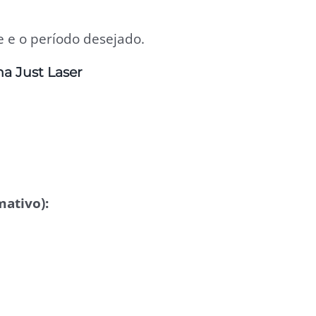
e o período desejado.
na Just Laser
mativo):