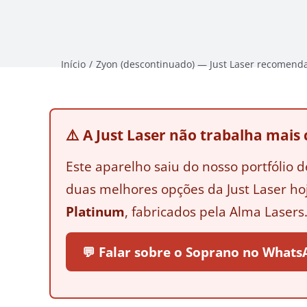
Início
Zyon (descontinuado) — Just Laser recomend
⚠️ A Just Laser não trabalha mais
Este aparelho saiu do nosso portfólio d
duas melhores opções da Just Laser ho
Platinum
, fabricados pela Alma Lasers
💬 Falar sobre o Soprano no What