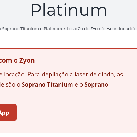
Platinum
a Soprano Titanium e Platinum
Locação do Zyon (descontinuado) 
 com o Zyon
e locação. Para depilação a laser de diodo, as
je são o
Soprano Titanium
e o
Soprano
.
sApp