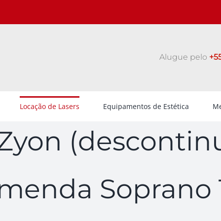
Alugue pelo
+55
Locação de Lasers
Equipamentos de Estética
Me
Zyon (descontin
omenda Soprano 