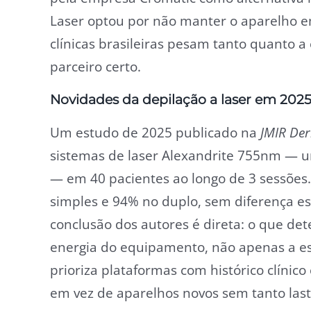
Laser optou por não manter o aparelho em
clínicas brasileiras pesam tanto quanto a
parceiro certo.
Novidades da depilação a laser em 202
Um estudo de 2025 publicado na
JMIR De
sistemas de laser Alexandrite 755nm — 
— em 40 pacientes ao longo de 3 sessões.
simples e 94% no duplo, sem diferença esta
conclusão dos autores é direta: o que de
energia do equipamento, não apenas a espe
prioriza plataformas com histórico clínic
em vez de aparelhos novos sem tanto last