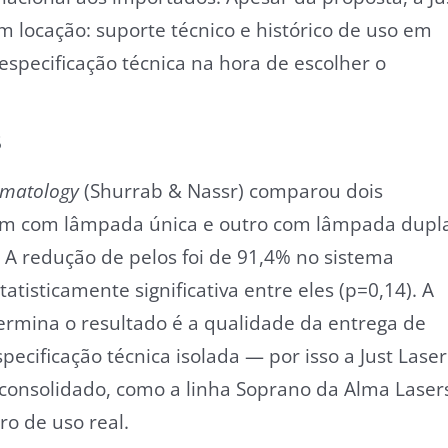
 locação: suporte técnico e histórico de uso em
 especificação técnica na hora de escolher o
5
rmatology
(Shurrab & Nassr) comparou dois
um com lâmpada única e outro com lâmpada dupl
 A redução de pelos foi de 91,4% no sistema
tisticamente significativa entre eles (p=0,14). A
termina o resultado é a qualidade da entrega de
cificação técnica isolada — por isso a Just Laser
o consolidado, como a linha Soprano da Alma Laser
ro de uso real.