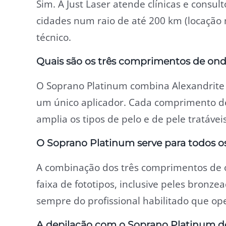
Sim. A Just Laser atende clínicas e consul
cidades num raio de até 200 km (locação
técnico.
Quais são os três comprimentos de on
O Soprano Platinum combina Alexandrite
um único aplicador. Cada comprimento de
amplia os tipos de pelo e de pele tratáve
O Soprano Platinum serve para todos os
A combinação dos três comprimentos de
faixa de fototipos, inclusive peles bronze
sempre do profissional habilitado que op
A depilação com o Soprano Platinum d