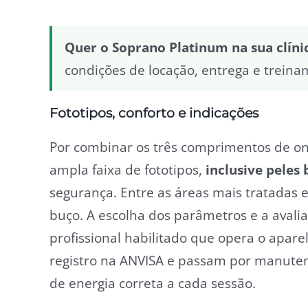
Quer o Soprano Platinum na sua clíni
condições de locação, entrega e trein
Fototipos, conforto e indicações
Por combinar os três comprimentos de on
ampla faixa de fototipos,
inclusive peles
segurança. Entre as áreas mais tratadas es
buço. A escolha dos parâmetros e a avali
profissional habilitado que opera o apar
registro na ANVISA e passam por manutenç
de energia correta a cada sessão.