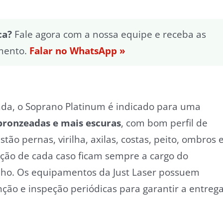
ca?
Fale agora com a nossa equipe e receba as
amento.
Falar no WhatsApp »
da, o Soprano Platinum é indicado para uma
 bronzeadas e mais escuras
, com bom perfil de
tão pernas, virilha, axilas, costas, peito, ombros 
ação de cada caso ficam sempre a cargo do
elho. Os equipamentos da Just Laser possuem
ão e inspeção periódicas para garantir a entreg