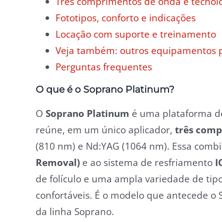
Três comprimentos de onda e tecnol
Fototipos, conforto e indicações
Locação com suporte e treinamento
Veja também: outros equipamentos p
Perguntas frequentes
O que é o Soprano Platinum?
O
Soprano Platinum
é uma plataforma de
reúne, em um único aplicador,
três comp
(810 nm) e Nd:YAG (1064 nm). Essa combi
Removal)
e ao sistema de resfriamento
I
de folículo e uma ampla variedade de tip
confortáveis. É o modelo que antecede o
da linha Soprano.