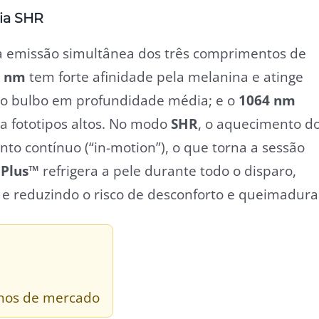
ia SHR
na emissão simultânea dos três comprimentos de
5 nm
tem forte afinidade pela melanina e atinge
 o bulbo em profundidade média; e o
1064 nm
a fototipos altos. No modo
SHR
, o aquecimento d
nto contínuo (“in-motion”), o que torna a sessão
 Plus™
refrigera a pele durante todo o disparo,
 e reduzindo o risco de desconforto e queimadura
 anos de mercado