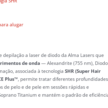
ogia SHR
ara alugar
 depilação a laser de diodo da Alma Lasers que
rimentos de onda
— Alexandrite (755 nm), Diodo
nação, associada à tecnologia
SHR (Super Hair
CE Plus™
, permite tratar diferentes profundidades
os de pelo e de pele em sessões rápidas e
 Soprano Titanium e mantém o padrão de eficiênci