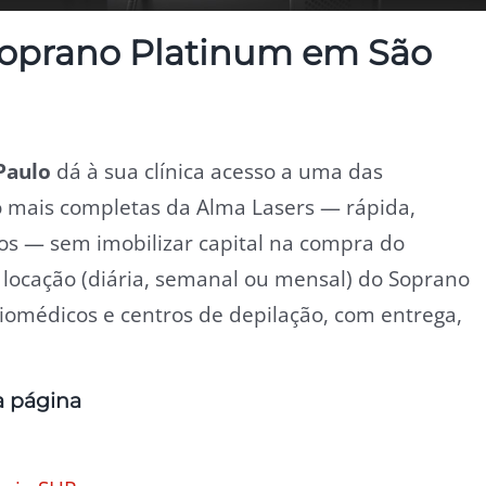
Soprano Platinum em São
Paulo
dá à sua clínica acesso a uma das
o mais completas da Alma Lasers — rápida,
pos — sem imobilizar capital na compra do
a locação (diária, semanal ou mensal) do Soprano
biomédicos e centros de depilação, com entrega,
a página