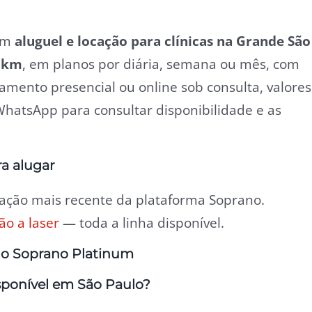
 em
aluguel e locação para clínicas na Grande São
0 km
, em planos por diária, semana ou mês, com
amento presencial ou online sob consulta, valores
hatsApp para consultar disponibilidade e as
a alugar
ação mais recente da plataforma Soprano.
o a laser
— toda a linha disponível.
do Soprano Platinum
sponível em São Paulo?