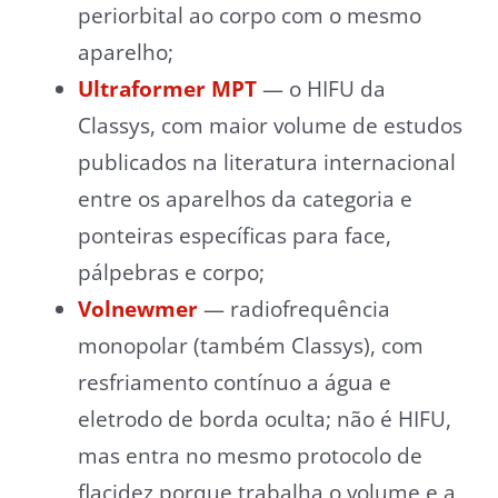
periorbital ao corpo com o mesmo
aparelho;
Ultraformer MPT
— o HIFU da
Classys, com maior volume de estudos
publicados na literatura internacional
entre os aparelhos da categoria e
ponteiras específicas para face,
pálpebras e corpo;
Volnewmer
— radiofrequência
monopolar (também Classys), com
resfriamento contínuo a água e
eletrodo de borda oculta; não é HIFU,
mas entra no mesmo protocolo de
flacidez porque trabalha o volume e a