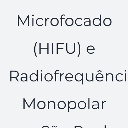
Microfocado
(HIFU) e
Radiofrequênc
Monopolar