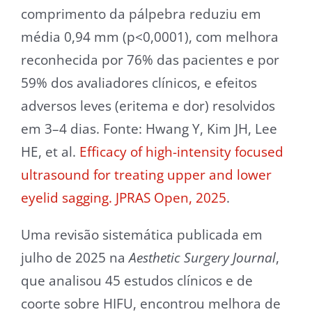
comprimento da pálpebra reduziu em
média 0,94 mm (p<0,0001), com melhora
reconhecida por 76% das pacientes e por
59% dos avaliadores clínicos, e efeitos
adversos leves (eritema e dor) resolvidos
em 3–4 dias. Fonte: Hwang Y, Kim JH, Lee
HE, et al.
Efficacy of high-intensity focused
ultrasound for treating upper and lower
eyelid sagging. JPRAS Open, 2025
.
Uma revisão sistemática publicada em
julho de 2025 na
Aesthetic Surgery Journal
,
que analisou 45 estudos clínicos e de
coorte sobre HIFU, encontrou melhora de