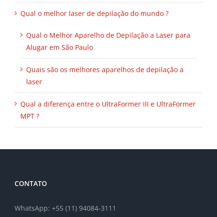
Qual o melhor laser de depilação do mundo ?
Qual o Melhor Aparelho de Depilação a Laser para
Alugar em São Paulo
Quais são os melhores aparelhos de depilação a
laser
Qual a diferença entre o UltraFormer III e UltraFormer
MPT ?
CONTATO
WhatsApp: +55 (11) 94084-3111