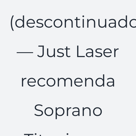
(descontinuado
— Just Laser
recomenda
Soprano