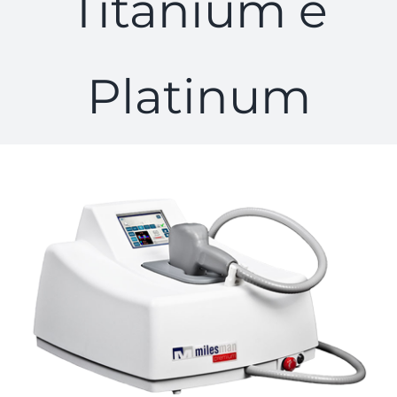
Titanium e
Platinum