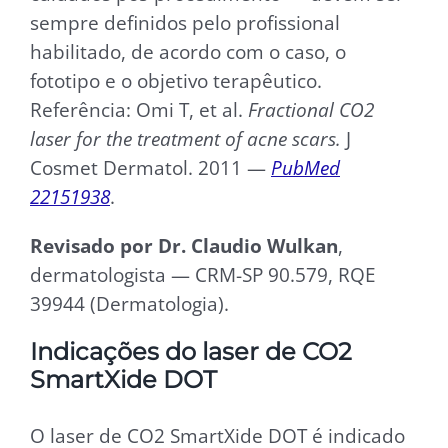
sempre definidos pelo profissional
habilitado, de acordo com o caso, o
fototipo e o objetivo terapêutico.
Referência: Omi T, et al.
Fractional CO2
laser for the treatment of acne scars.
J
Cosmet Dermatol. 2011 —
PubMed
22151938
.
Revisado por Dr. Claudio Wulkan
,
dermatologista — CRM-SP 90.579, RQE
39944 (Dermatologia).
Indicações do laser de CO2
SmartXide DOT
O laser de CO2 SmartXide DOT é indicado