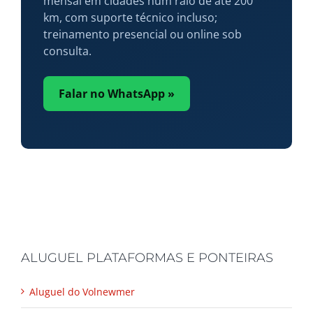
mensal em cidades num raio de até 200
km, com suporte técnico incluso;
treinamento presencial ou online sob
consulta.
Falar no WhatsApp »
ALUGUEL PLATAFORMAS E PONTEIRAS
Aluguel do Volnewmer