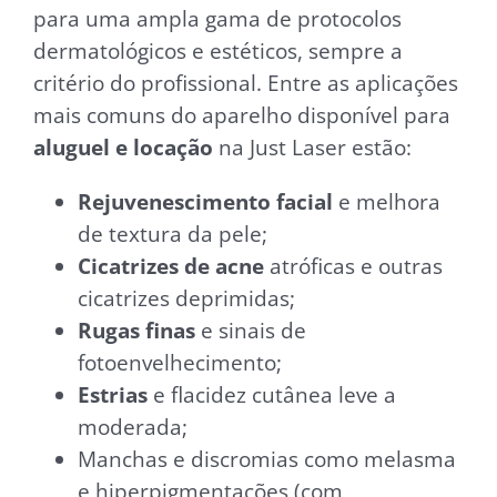
para uma ampla gama de protocolos
dermatológicos e estéticos, sempre a
critério do profissional. Entre as aplicações
mais comuns do aparelho disponível para
aluguel e locação
na Just Laser estão:
Rejuvenescimento facial
e melhora
de textura da pele;
Cicatrizes de acne
atróficas e outras
cicatrizes deprimidas;
Rugas finas
e sinais de
fotoenvelhecimento;
Estrias
e flacidez cutânea leve a
moderada;
Manchas e discromias como melasma
e hiperpigmentações (com