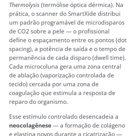
Thermolysis
(termólise óptica dérmica). Na
prática, o scanner do SmartXide distribui
um padrão programável de microdisparos
de CO2 sobre a pele — o profissional
define o espaçamento entre os pontos (dot
spacing), a potência de saída e o tempo de
permanência de cada disparo (dwell time).
Cada microcoluna gera uma zona central
de ablação (vaporização controlada de
tecido) cercada por uma zona de
coagulação que estimula a resposta de
reparo do organismo.
Esse estímulo controlado desencadeia a
neocolagênese
— a formação de colágeno
e elastina novos durante a cicatrização —