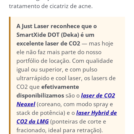
tratamento de cicatriz de acne.
A Just Laser reconhece que o
SmartXide DOT (Deka) é um
excelente laser de CO2
— mas hoje
ele não faz mais parte do nosso
portfólio de locação. Com qualidade
igual ou superior, e com pulso
ultrarrápido e cool laser, os lasers de
CO2 que
efetivamente
disponibilizamos
são o
laser de CO2
Neoxel
(coreano, com modo spray e
stack de potência) e o
laser Hybrid de
CO2 da LMG
(ponteiras de corte e
fracionado, ideal para retração).