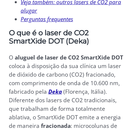
Veja também: outros lasers de CO2 para
alugar
Perguntas frequentes
O que é o laser de CO2
SmartXide DOT (Deka)
O
aluguel de laser de CO2 SmartXide DOT
coloca à disposição da sua clínica um laser
de dióxido de carbono (CO2) fracionado,
com comprimento de onda de 10.600 nm,
fabricado pela
Deka
(Florença, Itália).
Diferente dos lasers de CO2 tradicionais,
que trabalham de forma totalmente
ablativa, o SmartXide DOT emite a energia
de maneira
fracionada
: microcolunas de