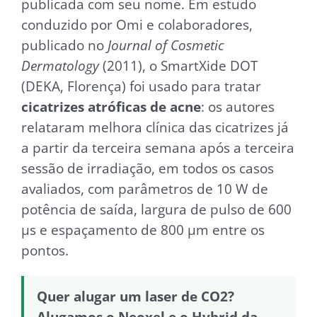
publicada com seu nome. Em estudo
conduzido por Omi e colaboradores,
publicado no
Journal of Cosmetic
Dermatology
(2011), o SmartXide DOT
(DEKA, Florença) foi usado para tratar
cicatrizes atróficas de acne
: os autores
relataram melhora clínica das cicatrizes já
a partir da terceira semana após a terceira
sessão de irradiação, em todos os casos
avaliados, com parâmetros de 10 W de
potência de saída, largura de pulso de 600
μs e espaçamento de 800 μm entre os
pontos.
Quer alugar um laser de CO2?
Alugamos o Neoxel e o Hybrid da