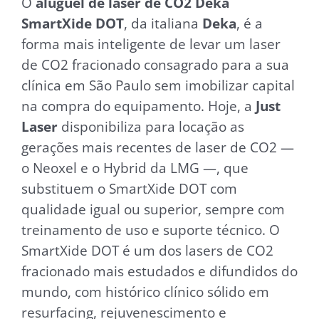
O
aluguel de laser de CO2 Deka
SmartXide DOT
, da italiana
Deka
, é a
forma mais inteligente de levar um laser
de CO2 fracionado consagrado para a sua
clínica em São Paulo sem imobilizar capital
na compra do equipamento. Hoje, a
Just
Laser
disponibiliza para locação as
gerações mais recentes de laser de CO2 —
o Neoxel e o Hybrid da LMG —, que
substituem o SmartXide DOT com
qualidade igual ou superior, sempre com
treinamento de uso e suporte técnico. O
SmartXide DOT é um dos lasers de CO2
fracionado mais estudados e difundidos do
mundo, com histórico clínico sólido em
resurfacing, rejuvenescimento e