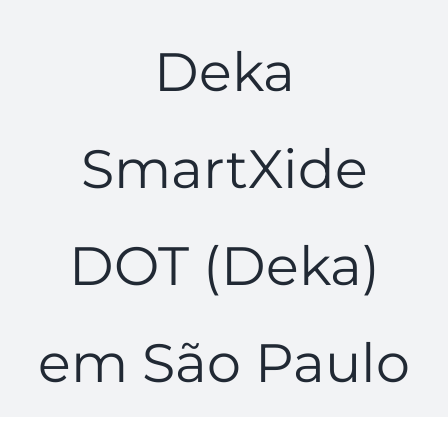
Deka
SmartXide
DOT (Deka)
em São Paulo