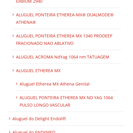
ERBIUM 2940
ALUGUEL PONTEIRA ETHEREA-MX® DUALMODE®
ATHENA®
ALUGUEL PONTEIRA ETHEREA MX 1340 PRODEEP
FRACIONADO NAO ABLATIVO
ALUGUEL ACROMA NdYag 1064 nm TATUAGEM
ALUGUEL ETHEREA MX
Aluguel Etherea MX Athena Genital
ALUGUEL PONTEIRA ETHEREA MX ND YAG 1064
PULSO LONGO VASCULAR
Aluguel do Delight Endolift
Aluguel do ENDYMED