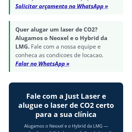
Solicitar orçamento no WhatsApp »
Quer alugar um laser de CO2?
Alugamos o Neoxel e o Hybrid da
LMG.
Fale com a nossa equipe e
conheca as condicoes de locacao.
Falar no WhatsApp »
Fale com a Just Laser e
alugue o laser de CO2 certo
para a sua clínica
Alugamos o Neoxel e o Hybrid da LMG —