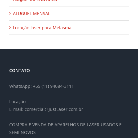
ALUGUEL MENSAL
Locação laser para Melasma
CONTATO
WhatsApp: +55 (11) 94084-3111
Locação
E-mail: comercial@JustLaser.com.br
COMPRA E VENDA DE APARELHOS DE LASER USADOS E
SEMI NOVOS