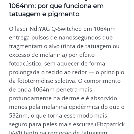
1064nm: por que funciona em
tatuagem e pigmento
O laser Nd:YAG Q-Switched em 1064nm
entrega pulsos de nanossegundos que
fragmentam o alvo (tinta de tatuagem ou
excesso de melanina) por efeito
fotoacústico, sem aquecer de forma
prolongada o tecido ao redor — o princípio
da fototermólise seletiva. O comprimento
de onda 1064nm penetra mais
profundamente na derme e é absorvido
menos pela melanina epidérmica do que o
532nm, o que torna esse modo mais
seguro para peles mais escuras (Fitzpatrick
IV-VI) tanto na remoção de tatuagem