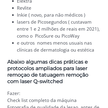
Elektra
Revlite
Inkie ( novo, para não médicos )
lasers de Picosegundos ( custavam
entre 1 e 2 milhões de reais em 2021),
como o PicoSure ou PicoWay
e outros nomes menos usuais nas
clínicas de dermatologia ou estética
Abaixo algumas dicas práticas e
protocolos ampliados para laser
remoçao de tatuagem remoção
com laser Q-switched
Fazer:
Check list completo da máquina
Fotografia de qualidade da lesao, antes de