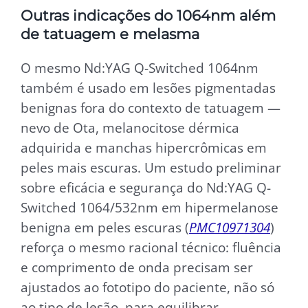
Outras indicações do 1064nm além
de tatuagem e melasma
O mesmo Nd:YAG Q-Switched 1064nm
também é usado em lesões pigmentadas
benignas fora do contexto de tatuagem —
nevo de Ota, melanocitose dérmica
adquirida e manchas hipercrômicas em
peles mais escuras. Um estudo preliminar
sobre eficácia e segurança do Nd:YAG Q-
Switched 1064/532nm em hipermelanose
benigna em peles escuras (
PMC10971304
)
reforça o mesmo racional técnico: fluência
e comprimento de onda precisam ser
ajustados ao fototipo do paciente, não só
ao tipo de lesão, para equilibrar