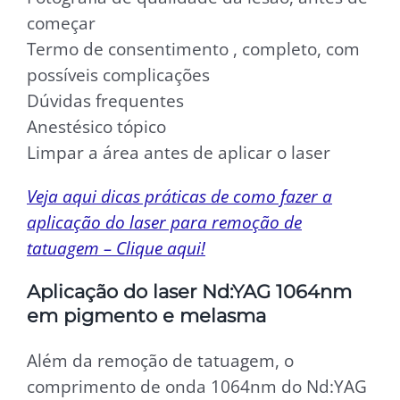
começar
Termo de consentimento , completo, com
possíveis complicações
Dúvidas frequentes
Anestésico tópico
Limpar a área antes de aplicar o laser
Veja aqui dicas práticas de como fazer a
aplicação do laser para remoção de
tatuagem – Clique aqui!
Aplicação
do laser Nd:YAG 1064nm
em pigmento e melasma
Além da remoção de tatuagem, o
comprimento de onda 1064nm do Nd:YAG