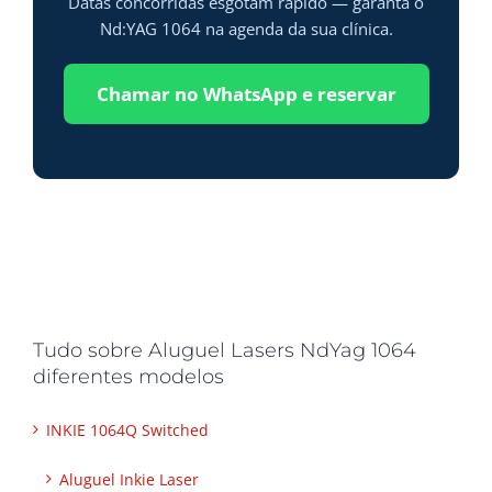
Datas concorridas esgotam rápido — garanta o
Nd:YAG 1064 na agenda da sua clínica.
Chamar no WhatsApp e reservar
Tudo sobre Aluguel Lasers NdYag 1064
diferentes modelos
INKIE 1064Q Switched
Aluguel Inkie Laser