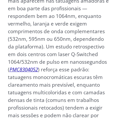
mais aparecem nas tatuagens amadoras e
em boa parte das profissionais —
respondem bem ao 1064nm, enquanto
vermelho, laranja e verde exigem
comprimentos de onda complementares
(532nm, 595nm ou 650nm, dependendo
da plataforma). Um estudo retrospectivo
em dois centros com laser Q-Switched
1064/532nm de pulso em nanossegundos
(
PMC8304052
) reforça esse padrão:
tatuagens monocromáticas escuras têm
clareamento mais previsível, enquanto
tatuagens multicoloridas e com camadas
densas de tinta (comuns em trabalhos
profissionais retocados) tendem a exigir
mais sessões e podem não clarear por