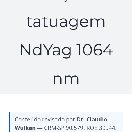
tatuagem
NdYag 1064
nm
Conteúdo revisado por
Dr. Claudio
Wulkan
— CRM-SP 90.579, RQE 39944.