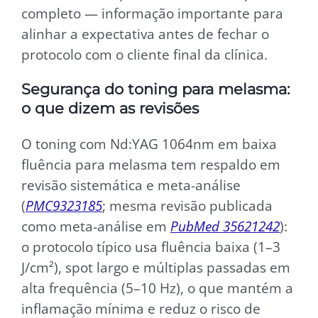
completo — informação importante para
alinhar a expectativa antes de fechar o
protocolo com o cliente final da clínica.
Segurança do toning para melasma:
o que dizem as revisões
O toning com Nd:YAG 1064nm em baixa
fluência para melasma tem respaldo em
revisão sistemática e meta-análise
(
PMC9323185
; mesma revisão publicada
como meta-análise em
PubMed 35621242
):
o protocolo típico usa fluência baixa (1–3
J/cm²), spot largo e múltiplas passadas em
alta frequência (5–10 Hz), o que mantém a
inflamação mínima e reduz o risco de