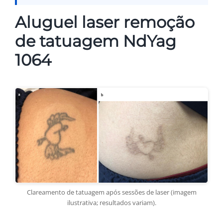
Aluguel laser remoção
de tatuagem NdYag
1064
Clareamento de tatuagem após sessões de laser (imagem
ilustrativa; resultados variam).