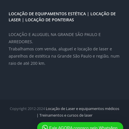
LOCAÇÃO DE EQUIPAMENTOS ESTÉTICA | LOCAÇÃO DE
LASER | LOCAÇÃO DE PONTEIRAS
LOCAÇÃO E ALUGUEL NA GRANDE SÃO PAULO E
ARREDORES.
Trabalhamos com venda, aluguel e locação de laser e
aparelhos de estética na Grande São Paulo e região, num
raio de até 200 km.
Copyright 2012-2024
Locação de Laser e equipamentos médicos
| Treinamentos e cursos de laser
Facebook
Twitter
Instagram
Pinterest
Fale AGORA conosco pelo WhatsApp