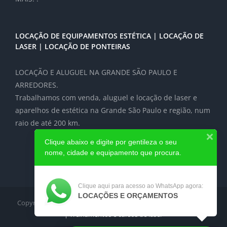
LOCAÇÃO DE EQUIPAMENTOS ESTÉTICA | LOCAÇÃO DE
LASER | LOCAÇÃO DE PONTEIRAS
LOCAÇÃO E ALUGUEL NA GRANDE SÃO PAULO E
ARREDORES.
Trabalhamos com venda, aluguel e locação de laser e
aparelhos de estética na Grande São Paulo e região, num
raio de até 200 km.
Clique abaixo e digite por gentileza o seu
nome, cidade e equipamento que procura.
Clique aqui para acesso ao WhatsApp agora:
LOCAÇÕES E ORÇAMENTOS
Copyright 2012-2024
Locação de Laser e equipamentos médicos
| Treinamentos e cursos de laser