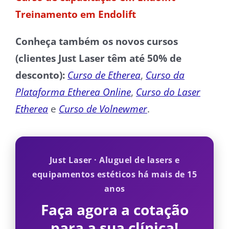
Treinamento em Endolift
Conheça também os novos cursos
(clientes Just Laser têm até 50% de
desconto):
Curso de Etherea
,
Curso da
Plataforma Etherea Online
,
Curso do Laser
Etherea
e
Curso de Volnewmer
.
Just Laser · Aluguel de lasers e
equipamentos estéticos há mais de 15
anos
Faça agora a cotação
para a sua clínica!