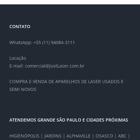
CONTATO
WhatsApp: +55 (11) 94084-3111
Locação
E-mail: comercial@JustLaser.com.br
COMPRA E VENDA DE APARELHOS DE LASER USADOS E
SEMI NOVOS
ATENDEMOS GRANDE SÃO PAULO E CIDADES PRÓXIMAS
HIGIENÓPOLIS | JARDINS | ALPHAVILLE | OSASCO | ABC |