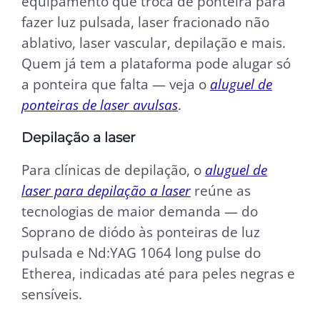
equipamento que troca de ponteira para
fazer luz pulsada, laser fracionado não
ablativo, laser vascular, depilação e mais.
Quem já tem a plataforma pode alugar só
a ponteira que falta — veja o
aluguel de
ponteiras de laser avulsas
.
Depilação a laser
Para clínicas de depilação, o
aluguel de
laser para depilação a laser
reúne as
tecnologias de maior demanda — do
Soprano de diódo às ponteiras de luz
pulsada e Nd:YAG 1064 long pulse do
Etherea, indicadas até para peles negras e
sensíveis.