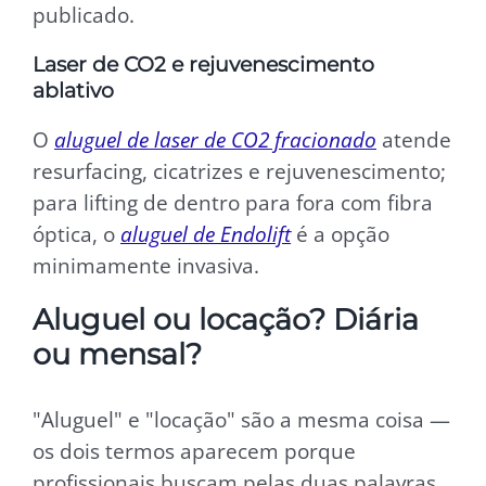
publicado.
Laser de CO2 e rejuvenescimento
ablativo
O
aluguel de laser de CO2 fracionado
atende
resurfacing, cicatrizes e rejuvenescimento;
para lifting de dentro para fora com fibra
óptica, o
aluguel de Endolift
é a opção
minimamente invasiva.
Aluguel ou locação? Diária
ou mensal?
"Aluguel" e "locação" são a mesma coisa —
os dois termos aparecem porque
profissionais buscam pelas duas palavras.