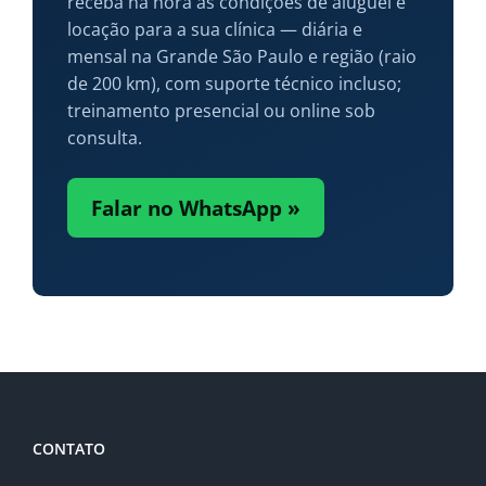
receba na hora as condições de aluguel e
locação para a sua clínica — diária e
mensal na Grande São Paulo e região (raio
de 200 km), com suporte técnico incluso;
treinamento presencial ou online sob
consulta.
Falar no WhatsApp »
CONTATO