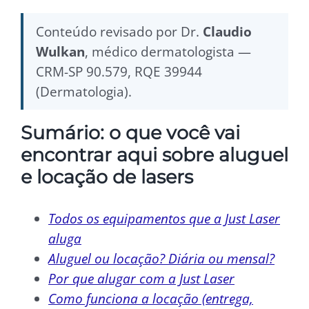
Conteúdo revisado por Dr.
Claudio
Wulkan
, médico dermatologista —
CRM-SP 90.579, RQE 39944
(Dermatologia).
Sumário: o que você vai
encontrar aqui sobre aluguel
e locação de lasers
Todos os equipamentos que a Just Laser
aluga
Aluguel ou locação? Diária ou mensal?
Por que alugar com a Just Laser
Como funciona a locação (entrega,