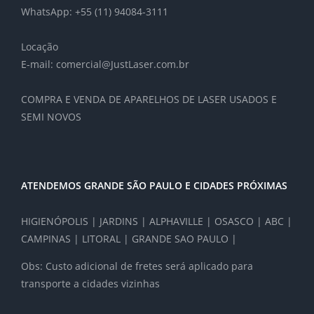
WhatsApp: +55 (11) 94084-3111
Locação
E-mail: comercial@JustLaser.com.br
COMPRA E VENDA DE APARELHOS DE LASER USADOS E
SEMI NOVOS
ATENDEMOS GRANDE SÃO PAULO E CIDADES PRÓXIMAS
HIGIENÓPOLIS | JARDINS | ALPHAVILLE | OSASCO | ABC |
CAMPINAS | LITORAL | GRANDE SAO PAULO |
Obs: Custo adicional de fretes será aplicado para
transporte a cidades vizinhas