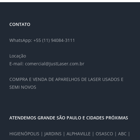
CONTATO
WhatsApp: +55 (11) 94084-3111
Locação
E-mail: comercial@JustLaser.com.br
COMPRA E VENDA DE APARELHOS DE LASER USADOS E
SEMI NOVOS
ATENDEMOS GRANDE SÃO PAULO E CIDADES PRÓXIMAS
HIGIENÓPOLIS | JARDINS | ALPHAVILLE | OSASCO | ABC |