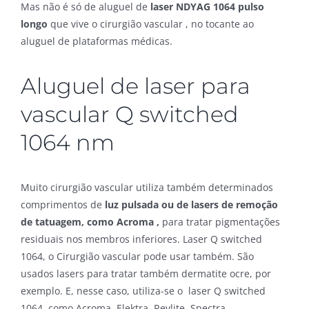
Mas não é só de aluguel de
laser NDYAG 1064 pulso
longo
que vive o cirurgião vascular , no tocante ao
aluguel de plataformas médicas.
Aluguel de laser para
vascular Q switched
1064 nm
Muito cirurgião vascular utiliza também determinados
comprimentos de
luz pulsada ou de lasers de remoção
de tatuagem, como Acroma ,
para tratar pigmentações
residuais nos membros inferiores. Laser Q switched
1064, o Cirurgião vascular pode usar também. São
usados lasers para tratar também dermatite ocre, por
exemplo. E, nesse caso, utiliza-se o laser Q switched
1064, como Acroma, Elektra, Revlite, Spectra.