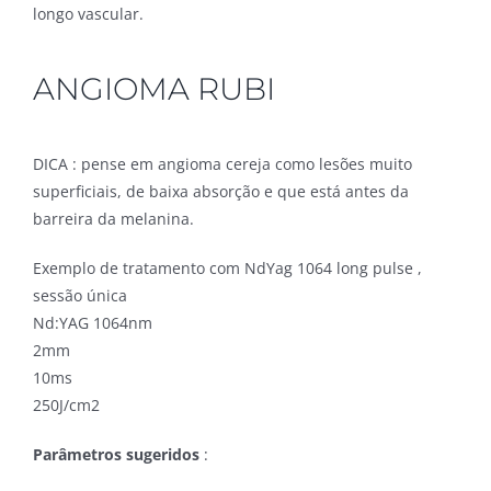
longo vascular.
ANGIOMA RUBI
DICA : pense em angioma cereja como lesões muito
superficiais, de baixa absorção e que está antes da
barreira da melanina.
Exemplo de tratamento com NdYag 1064 long pulse ,
sessão única
Nd:YAG 1064nm
2mm
10ms
250J/cm2
Parâmetros sugeridos
: