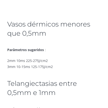
Vasos dérmicos menores
que 0,5mm
Parâmetros sugeridos
:
2mm 10ms 225-275J/cm2
3mm 10-15ms 125-175J/cm2
Telangiectasias entre
0,5mm e 1mm