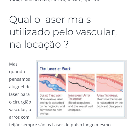
Qual o laser mais
utilizado pelo vascular,
na locação ?
Mas
quando
pensamos
aluguel de
laser para
o cirurgião
vascular, o
arroz com
feijão sempre são os Laser de pulso longo mesmo.