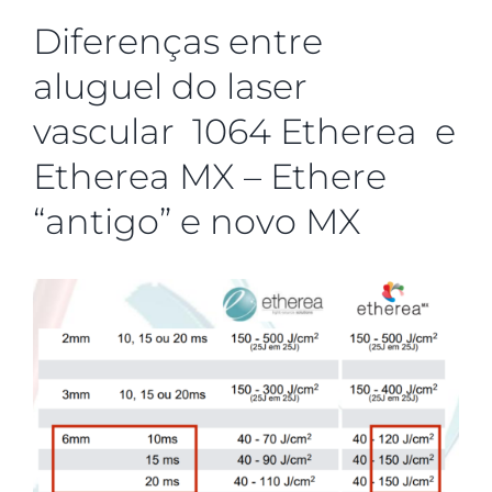
Diferenças entre
aluguel do laser
vascular 1064 Etherea e
Etherea MX – Ethere
“antigo” e novo MX