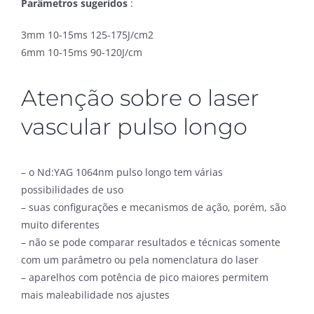
Parâmetros sugeridos
:
3mm 10-15ms 125-175J/cm2
6mm 10-15ms 90-120J/cm
Atenção sobre o laser
vascular pulso longo
– o Nd:YAG 1064nm pulso longo tem várias
possibilidades de uso
– suas configurações e mecanismos de ação, porém, são
muito diferentes
– não se pode comparar resultados e técnicas somente
com um parâmetro ou pela nomenclatura do laser
– aparelhos com potência de pico maiores permitem
mais maleabilidade nos ajustes