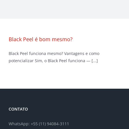
Black Peel é bom mesmo?
Black Peel funciona mesmo? Vantagens e como
potencializar Sim, o Black Peel funciona — [...]
CONTATO
WhatsApp: +55 (11) 94084-3111