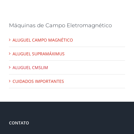
Máquinas de Campo Eletromagnético
ALUGUEL CAMPO MAGNÉTICO
ALUGUEL SUPRAMÁXIMUS
ALUGUEL CMSLIM
CUIDADOS IMPORTANTES
CONTATO