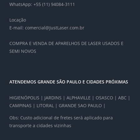
WhatsApp: +55 (11) 94084-3111
Locação
E-mail: comercial@JustLaser.com.br
COMPRA E VENDA DE APARELHOS DE LASER USADOS E
SEMI NOVOS
ATENDEMOS GRANDE SÃO PAULO E CIDADES PRÓXIMAS
HIGIENÓPOLIS | JARDINS | ALPHAVILLE | OSASCO | ABC |
CAMPINAS | LITORAL | GRANDE SAO PAULO |
Obs: Custo adicional de fretes será aplicado para
transporte a cidades vizinhas