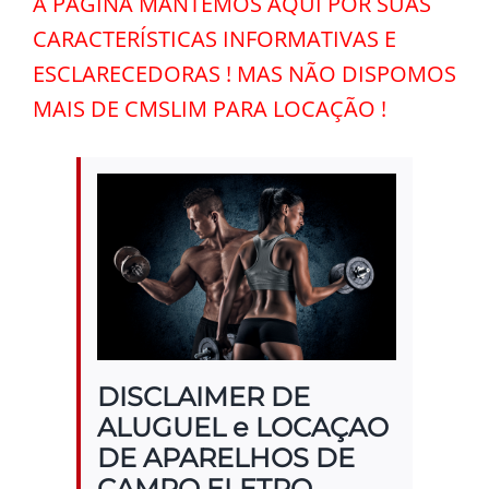
A PÁGINA MANTEMOS AQUI POR SUAS
CARACTERÍSTICAS INFORMATIVAS E
ESCLARECEDORAS ! MAS NÃO DISPOMOS
MAIS DE CMSLIM PARA LOCAÇÃO !
DISCLAIMER DE
ALUGUEL e LOCAÇAO
DE APARELHOS DE
CAMPO ELETRO