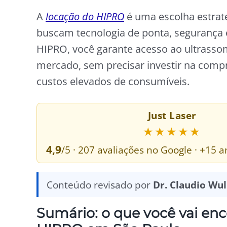
A
locação do HIPRO
é uma escolha estratég
buscam tecnologia de ponta, segurança e 
HIPRO, você garante acesso ao ultrass
mercado, sem precisar investir na com
custos elevados de consumíveis.
Just Laser
★★★★★
4,9
/5 · 207 avaliações no Google · +15
Conteúdo revisado por
Dr. Claudio Wu
Sumário: o que você vai en