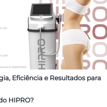
a, Eficiência e Resultados para
o do HIPRO?