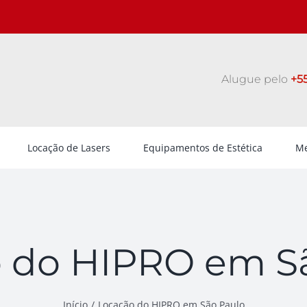
Alugue pelo
+55
Locação de Lasers
Equipamentos de Estética
Me
 do HIPRO em S
Início
Locação do HIPRO em São Paulo