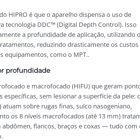
 do HIPRO é que o aparelho dispensa o uso de
va tecnologia DDC™ (Digital Depth Control). Isso
camente a profundidade de aplicação, utilizando 
tratamentos, reduzindo drasticamente os custos
s equipamentos, como o MPT.
.
or profundidade
rofocado e macrofocado (HIFU) que geram pont
específicas, sem lesionar a superfície da pele: 
 atuam sobre rugas finas, sulco nasogeniano,
anto os 8 níveis macrofocados (até 13 mm) trata
em abdômen, flancos, braços e coxas — tudo com 
.