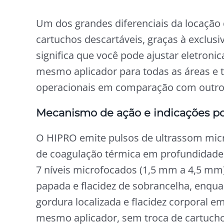
Um dos grandes diferenciais da locação
cartuchos descartáveis, graças à exclusi
significa que você pode ajustar eletroni
mesmo aplicador para todas as áreas e 
operacionais em comparação com outro
Mecanismo de ação e indicações p
O HIPRO emite pulsos de ultrassom mic
de coagulação térmica em profundidades 
7 níveis microfocados (1,5 mm a 4,5 mm)
papada e flacidez de sobrancelha, enqu
gordura localizada e flacidez corporal 
mesmo aplicador, sem troca de cartucho