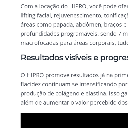
Com a locação do HIPRO, você pode ofe
lifting facial, rejuvenescimento, tonific
áreas como papada, abdômen, braços e
profundidades programáveis, sendo 7 mi
macrofocadas para áreas corporais, tud
Resultados visíveis e progre
O HIPRO promove resultados já na primei
flacidez continuam se intensificando por
produção de colágeno e elastina. Isso ga
além de aumentar o valor percebido dos 