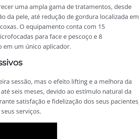
recer uma ampla gama de tratamentos, desde
ação da pele, até redução de gordura localizada em
 coxas. O equipamento conta com 15
crofocadas para face e pescoço e 8
o em um único aplicador.
ssivos
ra sessão, mas o efeito lifting e a melhora da
 até seis meses, devido ao estímulo natural da
rante satisfação e fidelização dos seus pacientes
seus serviços.