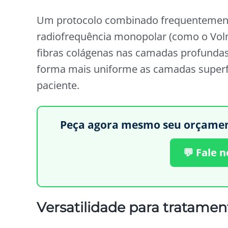
Um protocolo combinado frequentemente
radiofrequência monopolar (como o Voln
fibras colágenas nas camadas profunda
forma mais uniforme as camadas superfi
paciente.
Peça agora mesmo seu orçamento
💬 Fale 
Versatilidade para tratament