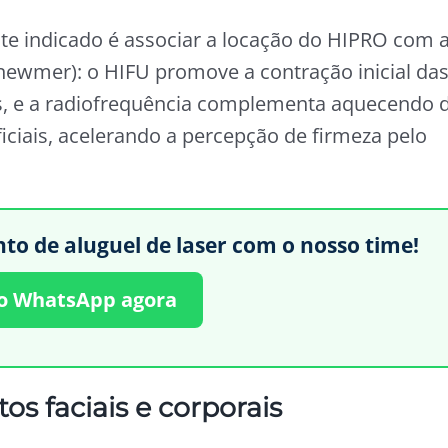
 indicado é associar a locação do HIPRO com 
ewmer): o HIFU promove a contração inicial da
s, e a radiofrequência complementa aquecendo 
ciais, acelerando a percepção de firmeza pelo
 de aluguel de laser com o nosso time!
no WhatsApp agora
os faciais e corporais