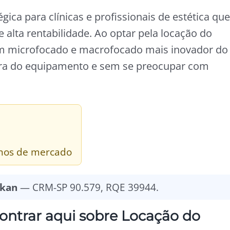
ica para clínicas e profissionais de estética que
alta rentabilidade. Ao optar pela locação do
om microfocado e macrofocado mais inovador do
pra do equipamento e sem se preocupar com
 anos de mercado
lkan
— CRM-SP 90.579, RQE 39944.
contrar aqui sobre Locação do