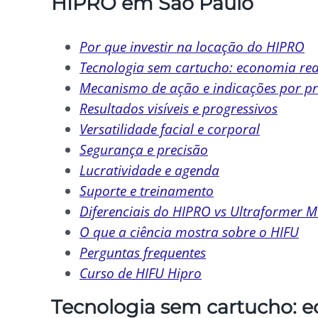
HIPRO em São Paulo
Por que investir na locação do HIPRO
Tecnologia sem cartucho: economia rea
Mecanismo de ação e indicações por p
Resultados visíveis e progressivos
Versatilidade facial e corporal
Segurança e precisão
Lucratividade e agenda
Suporte e treinamento
Diferenciais do HIPRO vs Ultraformer 
O que a ciência mostra sobre o HIFU
Perguntas frequentes
Curso de HIFU Hipro
Tecnologia sem cartucho: e