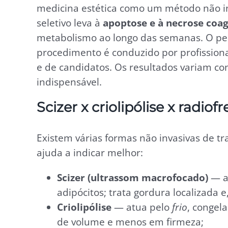
medicina estética como um método não i
seletivo leva à
apoptose e à necrose coag
metabolismo ao longo das semanas. O per
procedimento é conduzido por profission
e de candidatos. Os resultados variam con
indispensável.
Scizer x criolipólise x radio
Existem várias formas não invasivas de tr
ajuda a indicar melhor:
Scizer (ultrassom macrofocado)
— a
adipócitos; trata gordura localizada 
Criolipólise
— atua pelo
frio
, congel
de volume e menos em firmeza;