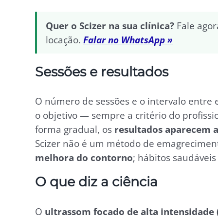
Quer o Scizer na sua clínica?
Fale agor
locação.
Falar no WhatsApp »
Sessões e resultados
O número de sessões e o intervalo entre 
o objetivo — sempre a critério do profiss
forma gradual, os
resultados aparecem 
Scizer não é um método de emagreciment
melhora do contorno
; hábitos saudávei
O que diz a ciência
O
ultrassom focado de alta intensidade 