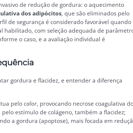
nvasivo de redução de gordura: o aquecimento
ulativa dos adipócitos
, que são eliminados pelo
fil de segurança é considerado favorável quando
al habilitado, com seleção adequada de parâmetr
forme o caso, e a avaliação individual é
frequência
atar gordura e flacidez, e entender a diferença
tua pelo
calor
, provocando necrose coagulativa d
e, pelo estímulo de colágeno, também a flacidez;
ando a gordura (apoptose), mais focada em reduç