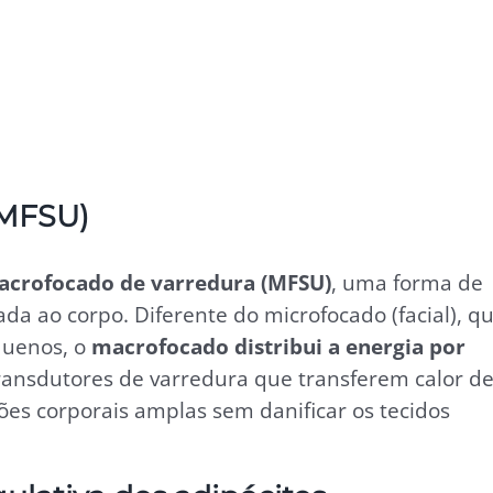
(MFSU)
acrofocado de varredura (MFSU)
, uma forma de
ada ao corpo. Diferente do microfocado (facial), q
quenos, o
macrofocado distribui a energia por
ransdutores de varredura que transferem calor d
ões corporais amplas sem danificar os tecidos