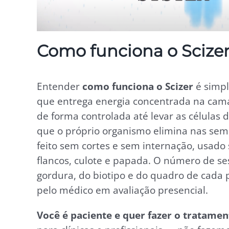
Como funciona o Scize
Entender
como funciona o Scizer
é simpl
que entrega energia concentrada na cama
de forma controlada até levar as células 
que o próprio organismo elimina nas sem
feito sem cortes e sem internação, usad
flancos, culote e papada. O número de s
gordura, do biotipo e do quadro de cada 
pelo médico em avaliação presencial.
Você é paciente e quer fazer o tratamen