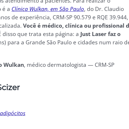
os atendimento a pacientes. Para realizar o
o é a
Clínica Wulkan, em São Paulo
, do Dr. Claudio
nos de experiência, CRM-SP 90.579 e RQE 39.944,
calizada.
Você é médico, clínica ou profissional 
 disso que trata esta página: a
Just Laser faz o
) para a Grande São Paulo e cidades num raio d
io Wulkan
, médico dermatologista — CRM-SP
cizer
adipócitos