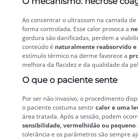
O mecanismo: necrose coagu
Ao concentrar o ultrassom na camada de g
forma controlada. Esse calor provoca a
ne
gordura são danificadas, perdem a viabil
conteúdo é
naturalmente reabsorvido e
estímulo térmico na derme favorece a
pr
melhora da flacidez e da qualidade da pel
O que o paciente sente
Por ser não invasivo, o procedimento disp
o paciente costuma sentir
calor e uma l
área tratada. Após a sessão, podem ocorr
sensibilidade, vermelhidão ou pequeno
tolerância e os parâmetros são sempre aju