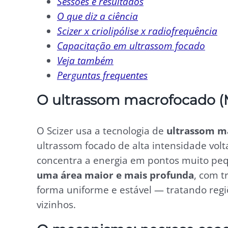
Sessões e resultados
O que diz a ciência
Scizer x criolipólise x radiofrequência
Capacitação em ultrassom focado
Veja também
Perguntas frequentes
O ultrassom macrofocado 
O Scizer usa a tecnologia de
ultrassom m
ultrassom focado de alta intensidade volt
concentra a energia em pontos muito pe
uma área maior e mais profunda
, com t
forma uniforme e estável — tratando regi
vizinhos.