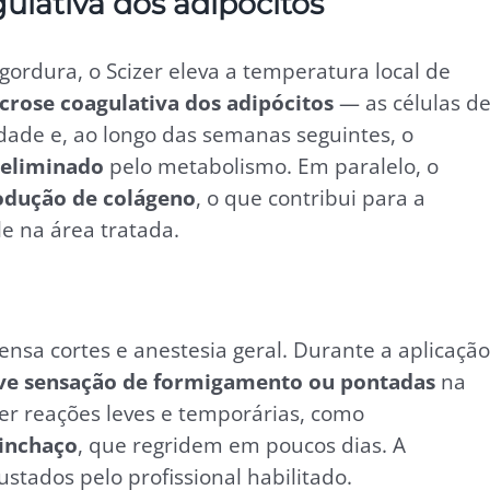
lativa dos adipócitos
ordura, o Scizer eleva a temperatura local de
crose coagulativa dos adipócitos
— as células d
idade e, ao longo das semanas seguintes, o
 eliminado
pelo metabolismo. Em paralelo, o
odução de colágeno
, o que contribui para a
e na área tratada.
ensa cortes e anestesia geral. Durante a aplicação
eve sensação de formigamento ou pontadas
na
er reações leves e temporárias, como
 inchaço
, que regridem em poucos dias. A
stados pelo profissional habilitado.