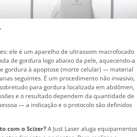
r
es: ele é um aparelho de ultrassom macrofocado
da de gordura logo abaixo da pele, aquecendo-a
de gordura à apoptose (morte celular) — material
anas seguintes. É um procedimento não invasivo,
o sobretudo para gordura localizada em abdômen,
essões e o resultado dependem da quantidade de
pessoa — a indicação e o protocolo são definidos
to com o Scizer?
A Just Laser aluga equipamento