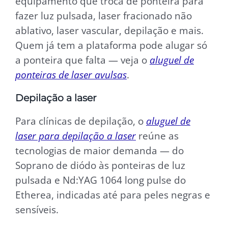
equipamento que troca de ponteira para
fazer luz pulsada, laser fracionado não
ablativo, laser vascular, depilação e mais.
Quem já tem a plataforma pode alugar só
a ponteira que falta — veja o
aluguel de
ponteiras de laser avulsas
.
Depilação a laser
Para clínicas de depilação, o
aluguel de
laser para depilação a laser
reúne as
tecnologias de maior demanda — do
Soprano de diódo às ponteiras de luz
pulsada e Nd:YAG 1064 long pulse do
Etherea, indicadas até para peles negras e
sensíveis.