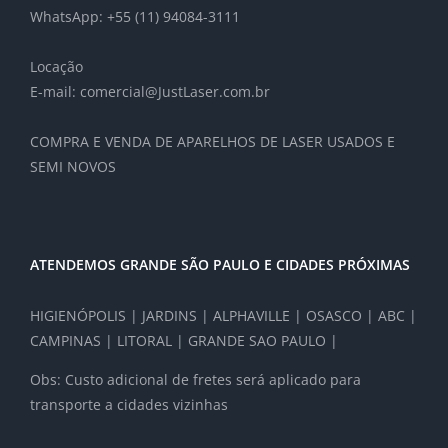
WhatsApp: +55 (11) 94084-3111
Locação
E-mail: comercial@JustLaser.com.br
COMPRA E VENDA DE APARELHOS DE LASER USADOS E
SEMI NOVOS
ATENDEMOS GRANDE SÃO PAULO E CIDADES PRÓXIMAS
HIGIENÓPOLIS | JARDINS | ALPHAVILLE | OSASCO | ABC |
CAMPINAS | LITORAL | GRANDE SAO PAULO |
Obs: Custo adicional de fretes será aplicado para
transporte a cidades vizinhas