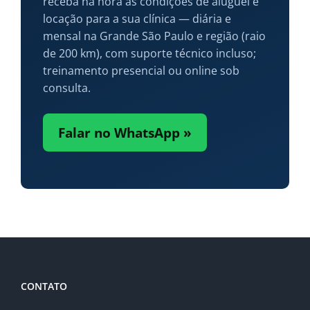
receba na hora as condições de aluguel e
locação para a sua clínica — diária e
mensal na Grande São Paulo e região (raio
de 200 km), com suporte técnico incluso;
treinamento presencial ou online sob
consulta.
Falar no WhatsApp »
CONTATO