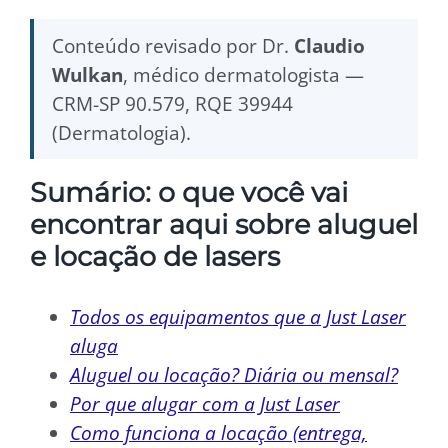
Conteúdo revisado por Dr.
Claudio
Wulkan
, médico dermatologista —
CRM-SP 90.579, RQE 39944
(Dermatologia).
Sumário: o que você vai
encontrar aqui sobre aluguel
e locação de lasers
Todos os equipamentos que a Just Laser
aluga
Aluguel ou locação? Diária ou mensal?
Por que alugar com a Just Laser
Como funciona a locação (entrega,