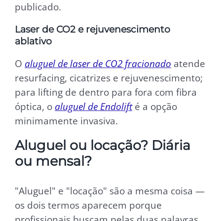
publicado.
Laser de CO2 e rejuvenescimento
ablativo
O
aluguel de laser de CO2 fracionado
atende
resurfacing, cicatrizes e rejuvenescimento;
para lifting de dentro para fora com fibra
óptica, o
aluguel de Endolift
é a opção
minimamente invasiva.
Aluguel ou locação? Diária
ou mensal?
"Aluguel" e "locação" são a mesma coisa —
os dois termos aparecem porque
profissionais buscam pelas duas palavras.