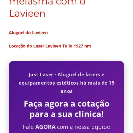
melasma com o
Lavieen
Aluguel do Lavieen
Locação do Laser Lavieen Tulio 1927 nm
Just Laser · Aluguel de lasers e
equipamentos estéticos há mais de 15
anos
Faça agora a cotação
para a sua clínica!
Fale
AGORA
com a nossa equipe