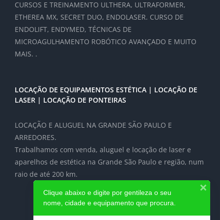
CURSOS E TREINAMENTO ULTHERA, ULTRAFORMER,
ETHEREA MX, SECRET DUO, ENDOLASER. CURSO DE
ENDOLIFT, ENDYMED, TÉCNICAS DE
MICROAGULHAMENTO ROBÓTICO AVANÇADO E MUITO
MAIS. .
LOCAÇÃO DE EQUIPAMENTOS ESTÉTICA | LOCAÇÃO DE
LASER | LOCAÇÃO DE PONTEIRAS
LOCAÇÃO E ALUGUEL NA GRANDE SÃO PAULO E
ARREDORES.
Trabalhamos com venda, aluguel e locação de laser e
aparelhos de estética na Grande São Paulo e região, num
raio de até 200 km.
Clique abaixo e digite por gentileza o seu
nome, cidade e equipamento que procura.