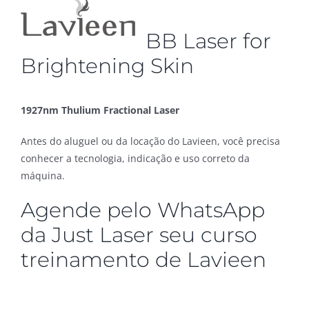
BB Laser for
Brightening Skin
1927nm Thulium Fractional Laser
Antes do aluguel ou da locação do Lavieen, você precisa
conhecer a tecnologia, indicação e uso correto da
máquina.
Agende pelo WhatsApp
da Just Laser seu curso
treinamento de Lavieen