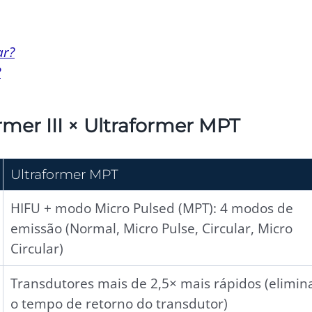
ar?
?
rmer III × Ultraformer MPT
Ultraformer MPT
HIFU + modo Micro Pulsed (MPT): 4 modos de
emissão (Normal, Micro Pulse, Circular, Micro
Circular)
Transdutores mais de 2,5× mais rápidos (elimin
o tempo de retorno do transdutor)