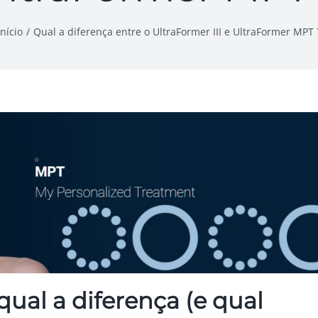
Início
Qual a diferença entre o UltraFormer III e UltraFormer MPT 
qual a diferença (e qual