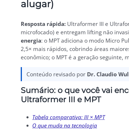
alugar)
Resposta rápida:
Ultraformer III e Ultr
microfocado) e entregam lifting não invas
energia
: o MPT adiciona o modo Micro Pul
2,5× mais rápidos, cobrindo áreas maiore
econômico; o MPT é a geração seguinte, ma
Conteúdo revisado por
Dr. Claudio Wu
Sumário: o que você vai enc
Ultraformer III e MPT
Tabela comparativa: III × MPT
O que muda na tecnologia