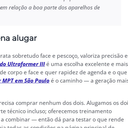
 em relação a boa parte dos aparelhos de
ena alugar
trata sobretudo face e pescoço, valoriza precisão e
do Ultraformer III
é uma escolha excelente e mais
de corpo e face e quer rapidez de agenda e o que
r MPT em São Paulo
é o caminho — a geração mai
 precisa comprar nenhum dos dois. Alugamos os do
te técnico incluso; oferecemos treinamento
es a combinar — então dá para testar o que rende
eja todas as condições na página principal de