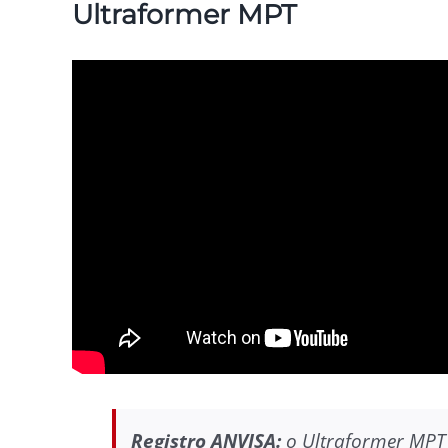
Ultraformer MPT
Registro ANVISA:
o Ultraformer MPT