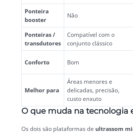
Ponteira
Não
booster
Ponteiras /
Compatível com o
transdutores
conjunto clássico
Conforto
Bom
Áreas menores e
Melhor para
delicadas, precisão,
custo enxuto
O que muda na tecnologia e
Os dois são plataformas de
ultrassom mic