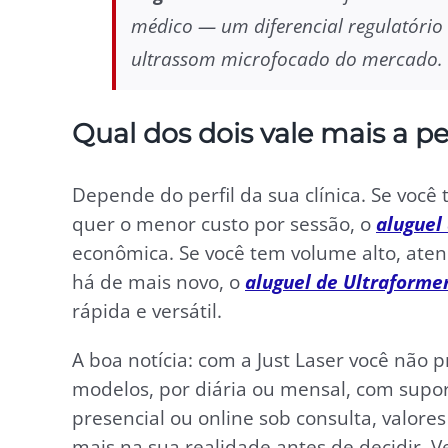
médico — um diferencial regulatório
ultrassom microfocado do mercado.
Qual dos dois vale mais a p
Depende do perfil da sua clínica. Se você 
quer o menor custo por sessão, o
aluguel 
econômica. Se você tem volume alto, aten
há de mais novo, o
aluguel de Ultraforme
rápida e versátil.
A boa notícia: com a Just Laser você não
modelos, por diária ou mensal, com supor
presencial ou online sob consulta, valor
mais na sua realidade antes de decidir. V