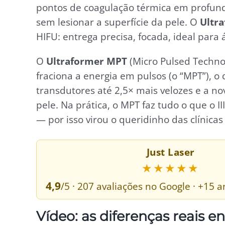
pontos de coagulação térmica em profund
sem lesionar a superfície da pele. O
Ultra
HIFU: entrega precisa, focada, ideal par
O
Ultraformer MPT
(Micro Pulsed Technol
fraciona a energia em pulsos (o “MPT”), o
transdutores até 2,5× mais velozes e a no
pele. Na prática, o MPT faz tudo o que o II
— por isso virou o queridinho das clínicas
Just Laser
★★★★★
4,9
/5 · 207 avaliações no Google · +15
Vídeo: as diferenças reais en