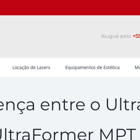
Alugue pelo
+55
Locação de Lasers
Equipamentos de Estética
Me
ença entre o Ultr
ltraFormer MPT