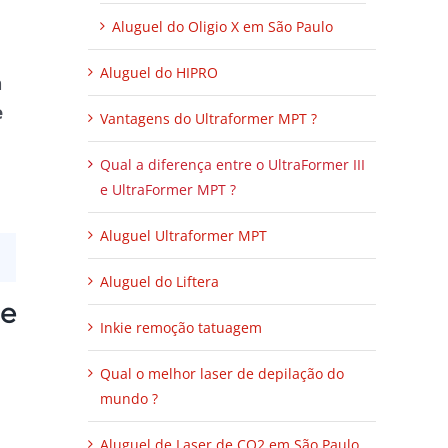
Aluguel do Oligio X em São Paulo
Aluguel do HIPRO
m
e
Vantagens do Ultraformer MPT ?
Qual a diferença entre o UltraFormer III
e UltraFormer MPT ?
Aluguel Ultraformer MPT
Aluguel do Liftera
re
Inkie remoção tatuagem
Qual o melhor laser de depilação do
mundo ?
Aluguel de Laser de CO2 em São Paulo