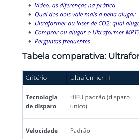
Vídeo: as diferenças na prática
Qual dos dois vale mais a pena alugar
Ultraformer ou laser de CO2: qual alug
Comprar ou alugar o Ultraformer MPT
Perguntas frequentes
Tabela comparativa: Ultrafo
Critério
Ultraformer III
Tecnologia
HIFU padrão (disparo
de disparo
único)
Velocidade
Padrão