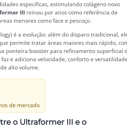
idades específicas, estimulando colágeno novo
former III
reinou por anos como referência de
a áreas menores como face e pescoço.
ogy) é a evolução: além do disparo tradicional, el
 que permite tratar áreas maiores mais rápido, co
va ponteira booster para refinamento superficial 
I faz e adiciona velocidade, conforto e versatilidad
 de alto volume.
 anos de mercado
tre o Ultraformer III e o