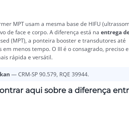
aformer MPT usam a mesma base de HIFU (ultrasso
ivo de face e corpo. A diferença está na
entrega d
sed (MPT), a ponteira booster e transdutores até
s em menos tempo. O III é o consagrado, preciso e
is rápida e versátil.
lkan
— CRM-SP 90.579, RQE 39944.
ontrar aqui sobre a diferença ent