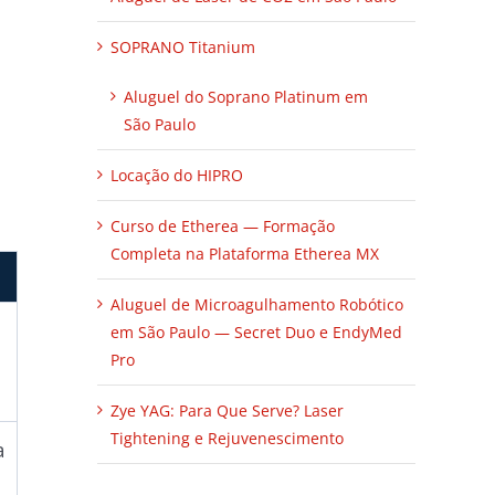
SOPRANO Titanium
Aluguel do Soprano Platinum em
São Paulo
Locação do HIPRO
Curso de Etherea — Formação
Completa na Plataforma Etherea MX
Aluguel de Microagulhamento Robótico
em São Paulo — Secret Duo e EndyMed
Pro
Zye YAG: Para Que Serve? Laser
Tightening e Rejuvenescimento
a