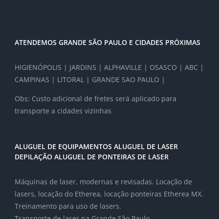
ATENDEMOS GRANDE SÃO PAULO E CIDADES PRÓXIMAS
HIGIENÓPOLIS | JARDINS | ALPHAVILLE | OSASCO | ABC |
CAMPINAS | LITORAL | GRANDE SAO PAULO |
Obs: Custo adicional de fretes será aplicado para
transporte a cidades vizinhas
ALUGUEL DE EQUIPAMENTOS ALUGUEL DE LASER
DEPILAÇÃO ALUGUEL DE PONTEIRAS DE LASER
Máquinas de laser, modernas e revisadas. Locação de
lasers, locação do Etherea, locação ponteiras Etherea MX.
Treinamento para uso de lasers.
Transporte de laser na Grande São Paulo.