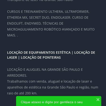
CURSOS E TREINAMENTO ULTHERA, ULTRAFORMER,
ETHEREA MX, SECRET DUO, ENDOLASER. CURSO DE
ENDOLIFT, ENDYMED, TÉCNICAS DE
MICROAGULHAMENTO ROBÓTICO AVANÇADO E MUITO
MAIS. .
LOCAÇÃO DE EQUIPAMENTOS ESTÉTICA | LOCAÇÃO DE
LASER | LOCAÇÃO DE PONTEIRAS
LOCAÇÃO E ALUGUEL NA GRANDE SÃO PAULO E
ARREDORES.
Trabalhamos com venda, aluguel e locação de laser e
aparelhos de estética na Grande São Paulo e região, num
raio de até 200 km.
Clique abaixo e digite por gentileza o seu