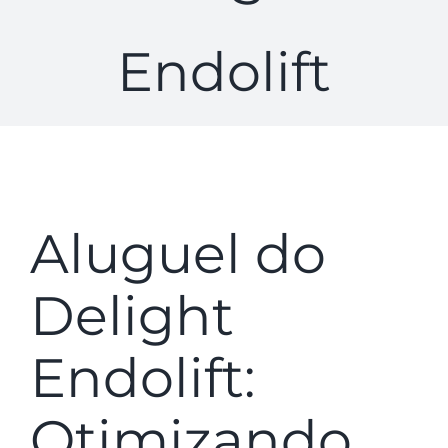
Endolift
Aluguel do
Delight
Endolift:
Otimizando