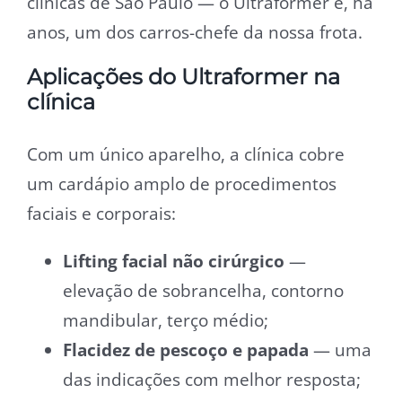
clínicas de São Paulo — o Ultraformer é, há
anos, um dos carros-chefe da nossa frota.
Aplicações do Ultraformer na
clínica
Com um único aparelho, a clínica cobre
um cardápio amplo de procedimentos
faciais e corporais:
Lifting facial não cirúrgico
—
elevação de sobrancelha, contorno
mandibular, terço médio;
Flacidez de pescoço e papada
— uma
das indicações com melhor resposta;