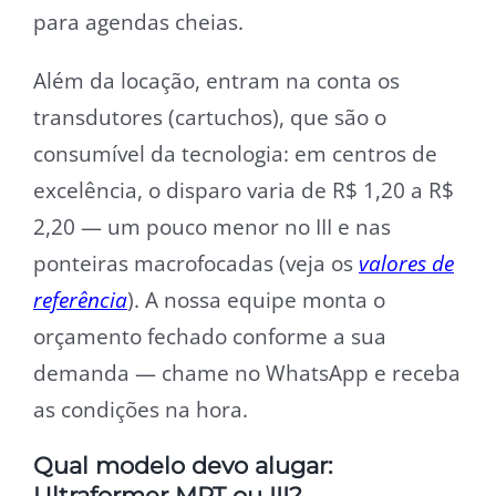
para agendas cheias.
Além da locação, entram na conta os
transdutores (cartuchos), que são o
consumível da tecnologia: em centros de
excelência, o disparo varia de R$ 1,20 a R$
2,20 — um pouco menor no III e nas
ponteiras macrofocadas (veja os
valores de
referência
). A nossa equipe monta o
orçamento fechado conforme a sua
demanda — chame no WhatsApp e receba
as condições na hora.
Qual modelo devo alugar:
Ultraformer MPT ou III?