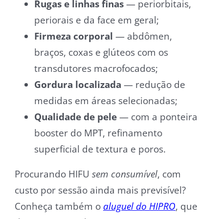
Rugas e linhas finas
— periorbitais,
periorais e da face em geral;
Firmeza corporal
— abdômen,
braços, coxas e glúteos com os
transdutores macrofocados;
Gordura localizada
— redução de
medidas em áreas selecionadas;
Qualidade de pele
— com a ponteira
booster do MPT, refinamento
superficial de textura e poros.
Procurando HIFU
sem consumível
, com
custo por sessão ainda mais previsível?
Conheça também o
aluguel do HIPRO
, que