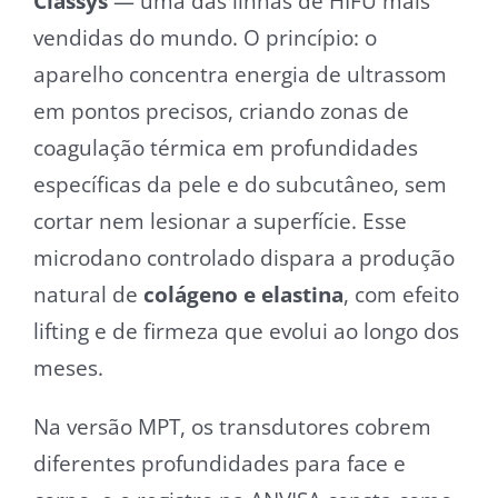
Classys
— uma das linhas de HIFU mais
vendidas do mundo. O princípio: o
aparelho concentra energia de ultrassom
em pontos precisos, criando zonas de
coagulação térmica em profundidades
específicas da pele e do subcutâneo, sem
cortar nem lesionar a superfície. Esse
microdano controlado dispara a produção
natural de
colágeno e elastina
, com efeito
lifting e de firmeza que evolui ao longo dos
meses.
Na versão MPT, os transdutores cobrem
diferentes profundidades para face e