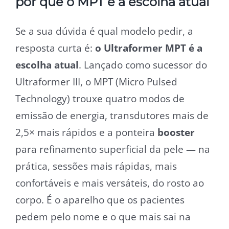
por que o MPT é a escolha atual
Se a sua dúvida é qual modelo pedir, a
resposta curta é:
o Ultraformer MPT é a
escolha atual
. Lançado como sucessor do
Ultraformer III, o MPT (Micro Pulsed
Technology) trouxe quatro modos de
emissão de energia, transdutores mais de
2,5× mais rápidos e a ponteira
booster
para refinamento superficial da pele — na
prática, sessões mais rápidas, mais
confortáveis e mais versáteis, do rosto ao
corpo. É o aparelho que os pacientes
pedem pelo nome e o que mais sai na