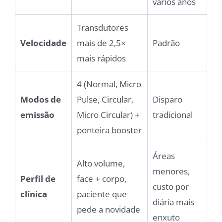
vários anos
Transdutores
Velocidade
mais de 2,5×
Padrão
mais rápidos
4 (Normal, Micro
Modos de
Pulse, Circular,
Disparo
emissão
Micro Circular) +
tradicional
ponteira booster
Áreas
Alto volume,
menores,
Perfil de
face + corpo,
custo por
clínica
paciente que
diária mais
pede a novidade
enxuto