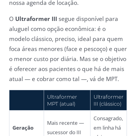
nossa agenda de locação.
O
Ultraformer III
segue disponível para
aluguel como opção econômica: é o
modelo clássico, preciso, ideal para quem
foca áreas menores (face e pescoço) e quer
o menor custo por diária. Mas se o objetivo
é oferecer aos pacientes o que há de mais
atual — e cobrar como tal —, vá de MPT.
Ultraformer
Ultraformer
MPT (atual)
III (clássico)
Consagrado,
Mais recente —
Geração
em linha há
sucessor do III