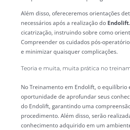
Além disso, ofereceremos orientações de
necessários após a realização do
Endolift
cicatrização, instruindo sobre como orien
Compreender os cuidados pós-operatórios é
e minimizar quaisquer complicações.
Teoria e muita, muita prática no trein
No Treinamento em Endolift, o equilíbrio 
oportunidade de aprofundar seus conheci
do Endolift, garantindo uma compreensão 
procedimento. Além disso, serão realizad
conhecimento adquirido em um ambiente s