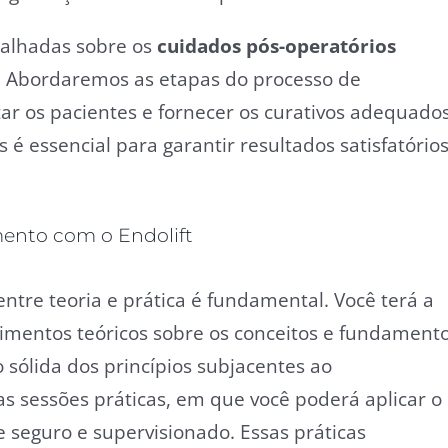
talhadas sobre os
cuidados pós-operatórios
. Abordaremos as etapas do processo de
tar os pacientes e fornecer os curativos adequados
 essencial para garantir resultados satisfatório
amento com o Endolift
entre teoria e prática é fundamental. Você terá a
mentos teóricos sobre os conceitos e fundament
sólida dos princípios subjacentes ao
as sessões práticas, em que você poderá aplicar o
eguro e supervisionado. Essas práticas