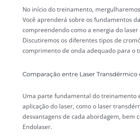
No início do treinamento, mergulharemos 
Você aprenderá sobre os fundamentos da i
compreendendo como a energia do laser é
Discutiremos os diferentes tipos de crom
comprimento de onda adequado para o t
Comparação entre Laser Transdérmico 
Uma parte fundamental do treinamento é
aplicação do laser, como o laser transdé
desvantagens de cada abordagem, bem com
Endolaser.