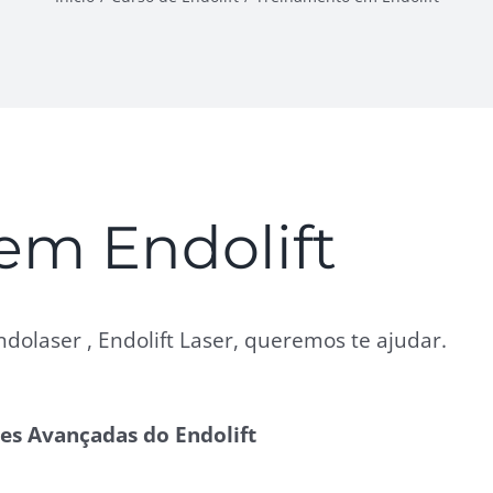
em Endolift
dolaser , Endolift Laser, queremos te ajudar.
s Avançadas do Endolift