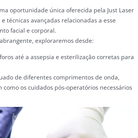
uma oportunidade única oferecida pela Just Laser
e técnicas avançadas relacionadas a esse
o facial e corporal.
, abrangente, exploraremos desde:
foros até a assepsia e esterilização corretas para
uado de diferentes comprimentos de onda,
m como os cuidados pós-operatórios necessários