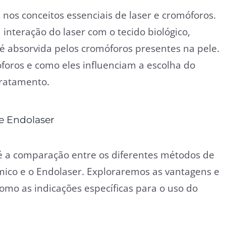
nos conceitos essenciais de laser e cromóforos.
nteração do laser com o tecido biológico,
 absorvida pelos cromóforos presentes na pele.
óforos e como eles influenciam a escolha do
ratamento.
e Endolaser
 a comparação entre os diferentes métodos de
rmico e o Endolaser. Exploraremos as vantagens e
o as indicações específicas para o uso do