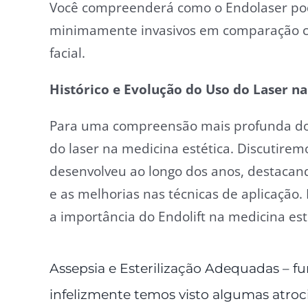
Você compreenderá como o Endolaser pode
minimamente invasivos em comparação co
facial.
Histórico e Evolução do Uso do Laser 
Para uma compreensão mais profunda do 
do laser na medicina estética. Discutirem
desenvolveu ao longo dos anos, destacan
e as melhorias nas técnicas de aplicação. 
a importância do Endolift na medicina esté
Assepsia e Esterilização Adequadas – f
infelizmente temos visto algumas atro