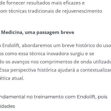
 fornecer resultados mais eficazes e
m técnicas tradicionais de rejuvenescimento
na Medicina, uma passagem breve
Endolift, abordaremos um breve histórico do uso
os como essa técnica inovadora surgiu e se
do os avanços nos comprimentos de onda utilizad
Essa perspectiva histórica ajudará a contextualiza
tica atual.
undamental no treinamento com Endolift, pois
cidades