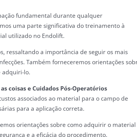
pação fundamental durante qualquer
mos uma parte significativa do treinamento à
al utilizado no Endolift.
 ressaltando a importância de seguir os mais
 infecções. Também forneceremos orientações sob
 adquiri-lo.
as coisas e Cuidados Pós-Operatórios
ustos associados ao material para o campo de
rias para a aplicação correta.
remos orientações sobre como adquirir o material
segurança e a eficácia do procedimento.