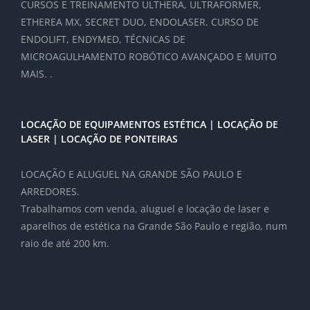
CURSOS E TREINAMENTO ULTHERA, ULTRAFORMER,
ETHEREA MX, SECRET DUO, ENDOLASER. CURSO DE
ENDOLIFT, ENDYMED, TÉCNICAS DE
MICROAGULHAMENTO ROBÓTICO AVANÇADO E MUITO
MAIS. .
LOCAÇÃO DE EQUIPAMENTOS ESTÉTICA | LOCAÇÃO DE
LASER | LOCAÇÃO DE PONTEIRAS
LOCAÇÃO E ALUGUEL NA GRANDE SÃO PAULO E
ARREDORES.
Trabalhamos com venda, aluguel e locação de laser e
aparelhos de estética na Grande São Paulo e região, num
raio de até 200 km.
Clique abaixo e digite por gentileza o seu
nome, cidade e equipamento que procura.