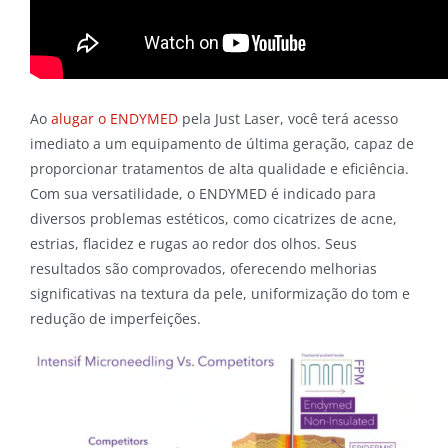
Ao
alugar o ENDYMED
pela Just Laser, você terá acesso
imediato a um equipamento de última geração, capaz de
proporcionar tratamentos de alta qualidade e eficiência.
Com sua versatilidade, o ENDYMED é indicado para
diversos problemas estéticos, como cicatrizes de acne,
estrias, flacidez e rugas ao redor dos olhos. Seus
resultados são comprovados, oferecendo melhorias
significativas na textura da pele, uniformização do tom e
redução de imperfeições.