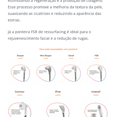
estimulando a regeneração e a produção de colágeno.
Esse processo promove a melhoria da textura da pele,
suavizando as cicatrizes e reduzindo a aparência das
estrias.
Já a ponteira FSR de ressurfacing é ideal para o
rejuvenescimento facial e a redução de rugas.