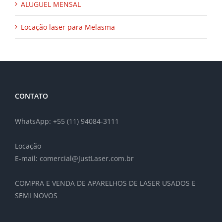
ALUGUEL MENSAL
Locação laser para Melasma
CONTATO
WhatsApp: +55 (11) 94084-3111
Locação
E-mail: comercial@JustLaser.com.br
COMPRA E VENDA DE APARELHOS DE LASER USADOS E
SEMI NOVOS