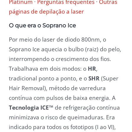
Platinum
·
Perguntas frequentes
·
Outras
páginas de depilação a laser
O que era o Soprano Ice
Por meio do laser de diodo 800nm, o
Soprano Ice aquecia o bulbo (raiz) do pelo,
interrompendo o crescimento dos fios.
Trabalhava em dois modos: o
HR
,
tradicional ponto a ponto, e o
SHR
(Super
Hair Removal), método de varredura
contínua com pulsos de baixa energia. A
Tecnologia ICE™
de refrigeração contínua
minimizava o risco de queimaduras. Era
indicado para todos os fototipos (I ao VI),