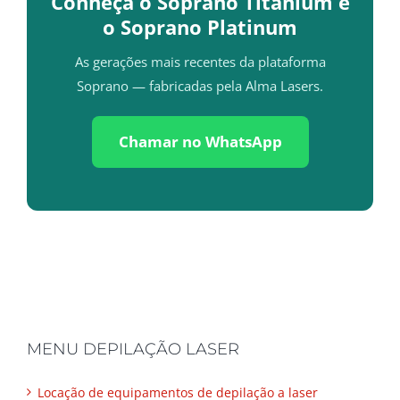
Conheça o Soprano Titanium e
o Soprano Platinum
As gerações mais recentes da plataforma
Soprano — fabricadas pela Alma Lasers.
Chamar no WhatsApp
MENU DEPILAÇÃO LASER
Locação de equipamentos de depilação a laser