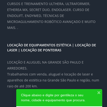
CURSOS E TREINAMENTO ULTHERA, ULTRAFORMER,
ETHEREA MX, SECRET DUO, ENDOLASER. CURSO DE
ENDOLIFT, ENDYMED, TÉCNICAS DE
MICROAGULHAMENTO ROBÓTICO AVANÇADO E MUITO
MAIS. .
LOCAÇÃO DE EQUIPAMENTOS ESTÉTICA | LOCAÇÃO DE
LASER | LOCAÇÃO DE PONTEIRAS
LOCAÇÃO E ALUGUEL NA GRANDE SÃO PAULO E
ARREDORES.
Trabalhamos com venda, aluguel e locação de laser e
aparelhos de estética na Grande São Paulo e região, num
raio de até 200 km.
Clique abaixo e digite por gentileza o seu
nome, cidade e equipamento que procura.