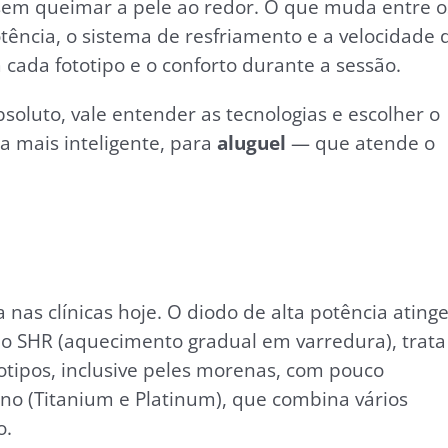
o sem queimar a pele ao redor. O que muda entre o
ência, o sistema de resfriamento e a velocidade 
 cada fototipo e o conforto durante a sessão.
soluto, vale entender as tecnologias e escolher o
 mais inteligente, para
aluguel
— que atende o
a nas clínicas hoje. O diodo de alta potência ating
do SHR (aquecimento gradual em varredura), trata
tipos, inclusive peles morenas, com pouco
ano (Titanium e Platinum), que combina vários
o.