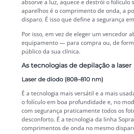
absorve a luz, aquece e destrói o folícul
aparelhos é o comprimento de onda, a pot
disparo. É isso que define a segurança em
Por isso, em vez de eleger um vencedor ab
equipamento — para compra ou, de forma
público da sua clínica.
As tecnologias de depilação a laser
Laser de diodo (808–810 nm)
É a tecnologia mais versátil e a mais usad
o folículo em boa profundidade e, no mo
com segurança praticamente todos os foto
desconforto. É a tecnologia da linha Sopr
comprimentos de onda no mesmo dispar