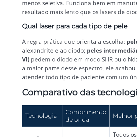
menos seletiva. Funciona bem em manute
resultado mais lento que os lasers de diod
Qual laser para cada tipo de pele
A regra prática que orienta a escolha:
pele
alexandrite e ao diodo;
peles intermediár
VI)
pedem o diodo em modo SHR ou o Nd:
a maior parte desse espectro, ele acabou 
atender todo tipo de paciente com um ú
Comparativo das tecnologi
Comprimento
Tecnologia
Melhor 
de onda
Todos os