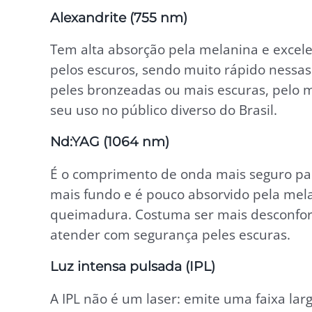
Alexandrite (755 nm)
Tem alta absorção pela melanina e excelent
pelos escuros, sendo muito rápido nessa
peles bronzeadas ou mais escuras, pelo 
seu uso no público diverso do Brasil.
Nd:YAG (1064 nm)
É o comprimento de onda mais seguro para
mais fundo e é pouco absorvido pela mel
queimadura. Costuma ser mais desconfort
atender com segurança peles escuras.
Luz intensa pulsada (IPL)
A IPL não é um laser: emite uma faixa la