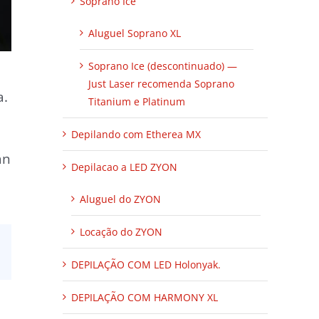
Soprano Ice
Aluguel Soprano XL
Soprano Ice (descontinuado) —
Just Laser recomenda Soprano
a.
Titanium e Platinum
Depilando com Etherea MX
an
Depilacao a LED ZYON
Aluguel do ZYON
Locação do ZYON
DEPILAÇÃO COM LED Holonyak.
DEPILAÇÃO COM HARMONY XL