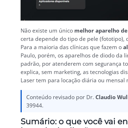
Não existe um único
melhor aparelho de 
certa depende do tipo de pele (fototipo), 
Para a maioria das clínicas que fazem o
a
Paulo, porém, os aparelhos de diodo da l
padrão, por atenderem com segurança tod
explica, sem marketing, as tecnologias dis
Laser tem para locação diária ou mensal 
Conteúdo revisado por Dr.
Claudio Wu
39944.
Sumário: o que você vai e