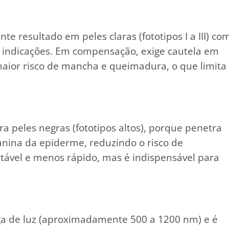
e resultado em peles claras (fototipos I a III) co
s indicações. Em compensação, exige cautela em
maior risco de mancha e queimadura, o que limita
 peles negras (fototipos altos), porque penetra
anina da epiderme, reduzindo o risco de
ável e menos rápido, mas é indispensável para
rga de luz (aproximadamente 500 a 1200 nm) e é