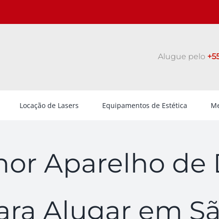
Alugue pelo
+55
Locação de Lasers
Equipamentos de Estética
Me
hor Aparelho de 
ara Alugar em S