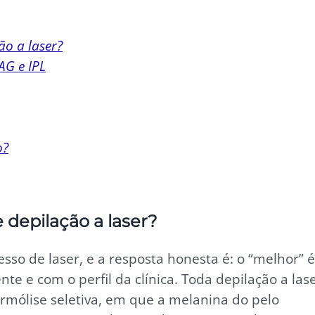
ão a laser?
AG e IPL
o?
 depilação a laser?
so de laser, e a resposta honesta é: o “melhor” é
te e com o perfil da clínica. Toda depilação a las
rmólise seletiva, em que a melanina do pelo