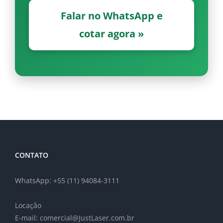
Falar no WhatsApp e
cotar agora »
CONTATO
WhatsApp: +55 (11) 94084-3111
Locação
E-mail: comercial@JustLaser.com.br