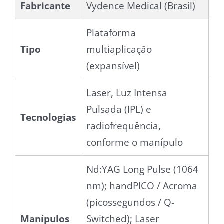
Fabricante
Vydence Medical (Brasil)
Plataforma
Tipo
multiaplicação
(expansível)
Laser, Luz Intensa
Pulsada (IPL) e
Tecnologias
radiofrequência,
conforme o manípulo
Nd:YAG Long Pulse (1064
nm); handPICO / Acroma
(picossegundos / Q-
Manípulos
Switched); Laser