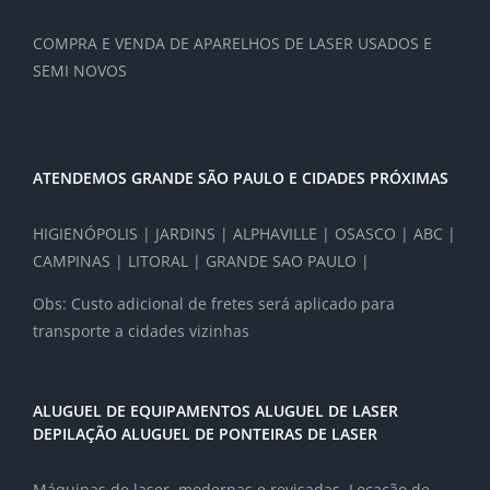
COMPRA E VENDA DE APARELHOS DE LASER USADOS E
SEMI NOVOS
ATENDEMOS GRANDE SÃO PAULO E CIDADES PRÓXIMAS
HIGIENÓPOLIS | JARDINS | ALPHAVILLE | OSASCO | ABC |
CAMPINAS | LITORAL | GRANDE SAO PAULO |
Obs: Custo adicional de fretes será aplicado para
transporte a cidades vizinhas
ALUGUEL DE EQUIPAMENTOS ALUGUEL DE LASER
DEPILAÇÃO ALUGUEL DE PONTEIRAS DE LASER
Máquinas de laser, modernas e revisadas. Locação de