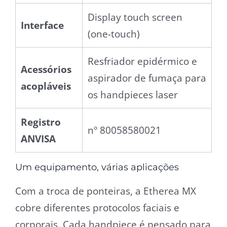
Display touch screen
Interface
(one-touch)
Resfriador epidérmico e
Acessórios
aspirador de fumaça para
acopláveis
os handpieces laser
Registro
nº 80058580021
ANVISA
Um equipamento, várias aplicações
Com a troca de ponteiras, a Etherea MX
cobre diferentes protocolos faciais e
corporais. Cada handpiece é pensado para