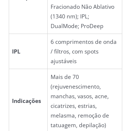
Fracionado Não Ablativo
(1340 nm); IPL;
DualMode; ProDeep
6 comprimentos de onda
IPL
/ filtros, com spots
ajustáveis
Mais de 70
(rejuvenescimento,
manchas, vasos, acne,
Indicações
cicatrizes, estrias,
melasma, remoção de
tatuagem, depilação)