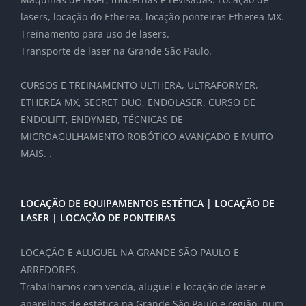
lasers, locação do Etherea, locação ponteiras Etherea MX.
Treinamento para uso de lasers.
Transporte de laser na Grande São Paulo.
CURSOS E TREINAMENTO ULTHERA, ULTRAFORMER,
ETHEREA MX, SECRET DUO, ENDOLASER. CURSO DE
ENDOLIFT, ENDYMED, TÉCNICAS DE
MICROAGULHAMENTO ROBÓTICO AVANÇADO E MUITO
MAIS. .
LOCAÇÃO DE EQUIPAMENTOS ESTÉTICA | LOCAÇÃO DE
LASER | LOCAÇÃO DE PONTEIRAS
LOCAÇÃO E ALUGUEL NA GRANDE SÃO PAULO E
ARREDORES.
Trabalhamos com venda, aluguel e locação de laser e
aparelhos de estética na Grande São Paulo e região, num