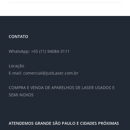
CONTATO
WhatsApp: +55 (11) 94084-3111
Locação
E-mail: comercial@JustLaser.com.br
COMPRA E VENDA DE APARELHOS DE LASER USADOS E
SEMI NOVOS
ATENDEMOS GRANDE SÃO PAULO E CIDADES PRÓXIMAS