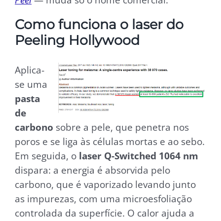
Como funciona o laser do
Peeling Hollywood
Aplica-
se uma
pasta
de
carbono
sobre a pele, que penetra nos
poros e se liga às células mortas e ao sebo.
Em seguida, o
laser Q-Switched 1064 nm
dispara: a energia é absorvida pelo
carbono, que é vaporizado levando junto
as impurezas, com uma microesfoliação
controlada da superfície. O calor ajuda a