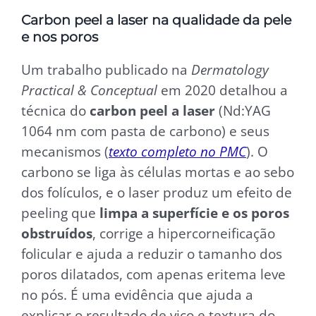
Carbon peel a laser na qualidade da pele
e nos poros
Um trabalho publicado na
Dermatology
Practical & Conceptual
em 2020 detalhou a
técnica do
carbon peel a laser
(Nd:YAG
1064 nm com pasta de carbono) e seus
mecanismos (
texto completo no PMC
). O
carbono se liga às células mortas e ao sebo
dos folículos, e o laser produz um efeito de
peeling que
limpa a superfície e os poros
obstruídos
, corrige a hipercorneificação
folicular e ajuda a reduzir o tamanho dos
poros dilatados, com apenas eritema leve
no pós. É uma evidência que ajuda a
explicar o resultado de viço e textura do