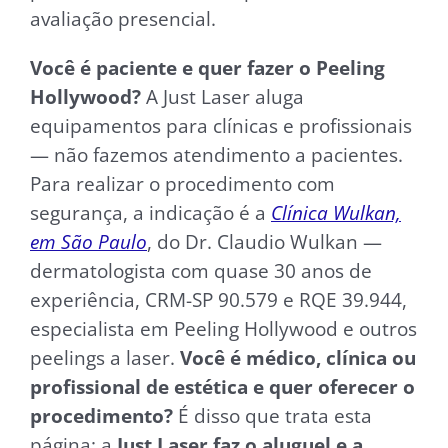
avaliação presencial.
Você é paciente e quer fazer o Peeling
Hollywood?
A Just Laser aluga
equipamentos para clínicas e profissionais
— não fazemos atendimento a pacientes.
Para realizar o procedimento com
segurança, a indicação é a
Clínica Wulkan,
em São Paulo
, do Dr. Claudio Wulkan —
dermatologista com quase 30 anos de
experiência, CRM-SP 90.579 e RQE 39.944,
especialista em Peeling Hollywood e outros
peelings a laser.
Você é médico, clínica ou
profissional de estética e quer oferecer o
procedimento?
É disso que trata esta
página: a
Just Laser faz o aluguel e a