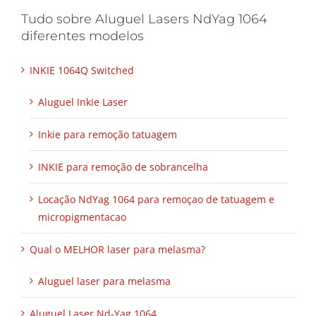
Tudo sobre Aluguel Lasers NdYag 1064
diferentes modelos
INKIE 1064Q Switched
Aluguel Inkie Laser
Inkie para remoção tatuagem
INKIE para remoção de sobrancelha
Locação NdYag 1064 para remoçao de tatuagem e
micropigmentacao
Qual o MELHOR laser para melasma?
Aluguel laser para melasma
Aluguel Laser Nd-Yag 1064