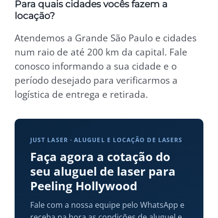
Para quais cidades vocês fazem a
locação?
Atendemos a Grande São Paulo e cidades
num raio de até 200 km da capital. Fale
conosco informando a sua cidade e o
período desejado para verificarmos a
logística de entrega e retirada.
JUST LASER · ALUGUEL E LOCAÇÃO DE LASERS
Faça agora a cotação do
seu aluguel de laser para
Peeling Hollywood
Fale com a nossa equipe pelo WhatsApp e
receba na hora as condições de aluguel e