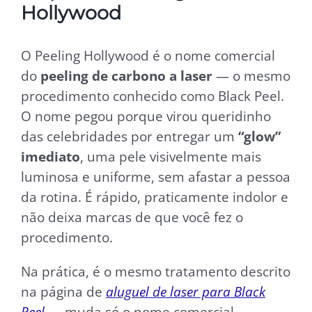
Hollywood
O Peeling Hollywood é o nome comercial
do
peeling de carbono a laser
— o mesmo
procedimento conhecido como Black Peel.
O nome pegou porque virou queridinho
das celebridades por entregar um
“glow”
imediato
, uma pele visivelmente mais
luminosa e uniforme, sem afastar a pessoa
da rotina. É rápido, praticamente indolor e
não deixa marcas de que você fez o
procedimento.
Na prática, é o mesmo tratamento descrito
na página de
aluguel de laser para Black
Peel
— muda só o nome comercial.