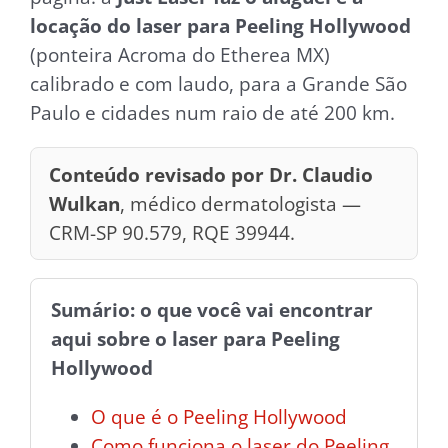
locação do laser para Peeling Hollywood
(ponteira Acroma do Etherea MX)
calibrado e com laudo, para a Grande São
Paulo e cidades num raio de até 200 km.
Conteúdo revisado por Dr. Claudio
Wulkan
, médico dermatologista —
CRM-SP 90.579, RQE 39944.
Sumário: o que você vai encontrar
aqui sobre o laser para Peeling
Hollywood
O que é o Peeling Hollywood
Como funciona o laser do Peeling