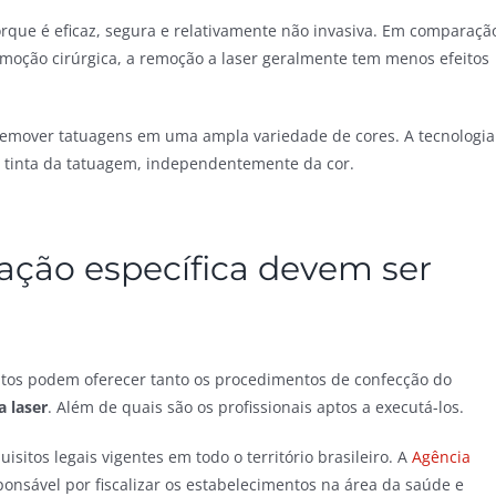
que é eficaz, segura e relativamente não invasiva. Em comparaçã
moção cirúrgica, a remoção a laser geralmente tem menos efeitos
 remover tatuagens em uma ampla variedade de cores. A tecnologia
 tinta da tatuagem, independentemente da cor.
ação específica devem ser
tos podem oferecer tanto os procedimentos de confecção do
 laser
. Além de quais são os profissionais aptos a executá-los.
sitos legais vigentes em todo o território brasileiro. A
Agência
sponsável por fiscalizar os estabelecimentos na área da saúde e