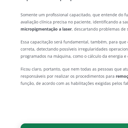
Somente um profissional capacitado, que entende do 
avaliação clínica precisa no paciente, identificando a sa
micropigmentação a laser
, descartando problemas de 
Essa capacitação será fundamental, também, para que e
correta, detectando possíveis irregularidades operacio
programados na máquina, como o cálculo da energia e
Ficou claro, portanto, que nem todas as pessoas que 
responsáveis por realizar os procedimentos para
remoç
função, de acordo com as habilitações exigidas pelos f