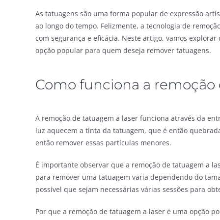
As tatuagens são uma forma popular de expressão artí
ao longo do tempo. Felizmente, a tecnologia de remoçã
com segurança e eficácia. Neste artigo, vamos explora
opção popular para quem deseja remover tatuagens.
Como funciona a remoção 
A remoção de tatuagem a laser funciona através da entr
luz aquecem a tinta da tatuagem, que é então quebrad
então remover essas partículas menores.
É importante observar que a remoção de tatuagem a la
para remover uma tatuagem varia dependendo do taman
possível que sejam necessárias várias sessões para obt
Por que a remoção de tatuagem a laser é uma opção po