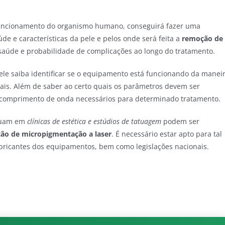
funcionamento do organismo humano, conseguirá fazer uma
úde e características da pele e pelos onde será feita a
remoção de
saúde e probabilidade de complicações ao longo do tratamento.
le saiba identificar se o equipamento está funcionando da manei
nais. Além de saber ao certo quais os parâmetros devem ser
 comprimento de onda necessários para determinado tratamento.
atuam em
clínicas de estética e estúdios de tatuagem
podem ser
ão de micropigmentação a laser
. É necessário estar apto para tal
abricantes dos equipamentos, bem como legislações nacionais.