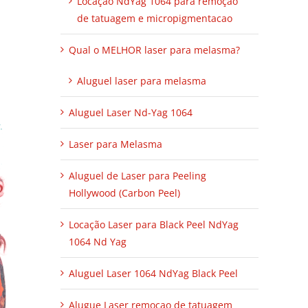
Locação NdYag 1064 para remoçao
de tatuagem e micropigmentacao
Qual o MELHOR laser para melasma?
Aluguel laser para melasma
Aluguel Laser Nd-Yag 1064
Laser para Melasma
Aluguel de Laser para Peeling
Hollywood (Carbon Peel)
Locação Laser para Black Peel NdYag
1064 Nd Yag
Aluguel Laser 1064 NdYag Black Peel
Alugue Laser remoçao de tatuagem