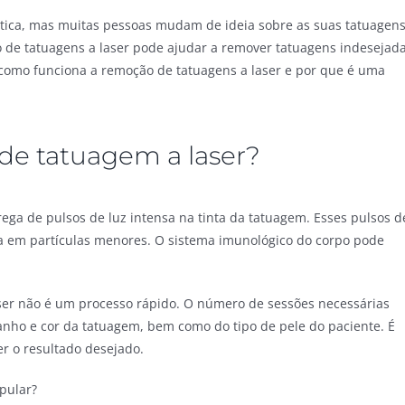
stica, mas muitas pessoas mudam de ideia sobre as suas tatuagen
o de tatuagens a laser pode ajudar a remover tatuagens indesejad
r como funciona a remoção de tatuagens a laser e por que é uma
de tatuagem a laser?
ega de pulsos de luz intensa na tinta da tatuagem. Esses pulsos d
a em partículas menores. O sistema imunológico do corpo pode
ser não é um processo rápido. O número de sessões necessárias
ho e cor da tatuagem, bem como do tipo de pele do paciente. É
er o resultado desejado.
pular?