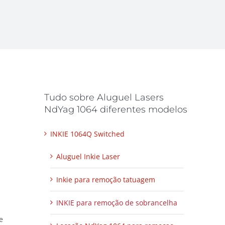
Tudo sobre Aluguel Lasers
m
NdYag 1064 diferentes modelos
INKIE 1064Q Switched
Aluguel Inkie Laser
Inkie para remoção tatuagem
INKIE para remoção de sobrancelha
e