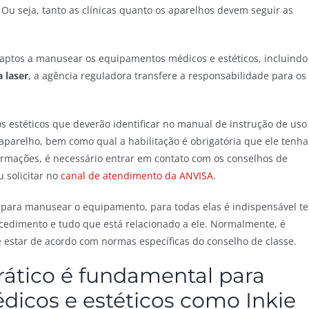
 Ou seja, tanto as clínicas quanto os aparelhos devem seguir as
o aptos a manusear os equipamentos médicos e estéticos, incluindo
 laser
, a agência reguladora transfere a responsabilidade para os
 estéticos que deverão identificar no manual de instrução de uso
aparelho, bem como qual a habilitação é obrigatória que ele tenha
rmações, é necessário entrar em contato com os conselhos de
 solicitar no
canal de atendimento da ANVISA
.
a para manusear o equipamento, para todas elas é indispensável te
ocedimento e tudo que está relacionado a ele. Normalmente, é
 estar de acordo com normas específicas do conselho de classe.
ático é fundamental para
icos e estéticos como Inkie