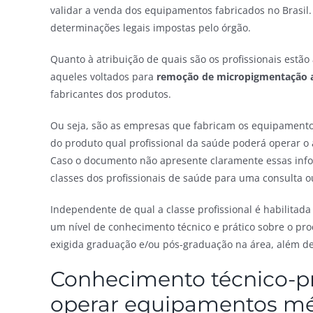
validar a venda dos equipamentos fabricados no Brasil.
determinações legais impostas pelo órgão.
Quanto à atribuição de quais são os profissionais estã
aqueles voltados para
remoção de micropigmentação a
fabricantes dos produtos.
Ou seja, são as empresas que fabricam os equipamentos
do produto qual profissional da saúde poderá operar o 
Caso o documento não apresente claramente essas info
classes dos profissionais de saúde para uma consulta ou
Independente de qual a classe profissional é habilitad
um nível de conhecimento técnico e prático sobre o pr
exigida graduação e/ou pós-graduação na área, além de
Conhecimento técnico-pr
operar equipamentos méd