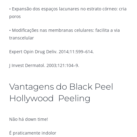
• Expansão dos espaços lacunares no estrato córneo: cria
poros
• Modificações nas membranas celulares: facilita a via
transcelular
Expert Opin Drug Deliv. 2014;11:599–614.
J Invest Dermatol. 2003;121:104–9.
Vantagens do Black Peel
Hollywood Peeling
Não há down time!
É praticamente indolor