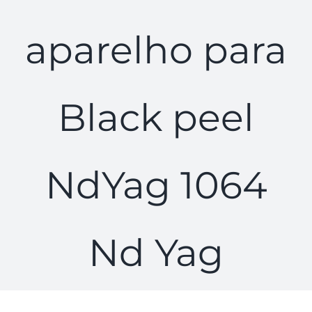
aparelho para
Black peel
NdYag 1064
Nd Yag