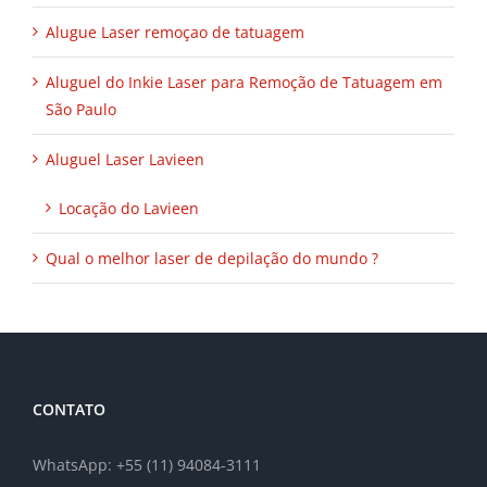
Alugue Laser remoçao de tatuagem
Aluguel do Inkie Laser para Remoção de Tatuagem em
São Paulo
Aluguel Laser Lavieen
Locação do Lavieen
Qual o melhor laser de depilação do mundo ?
CONTATO
WhatsApp: +55 (11) 94084-3111