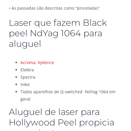
• As passadas são descritas como “pinceladas”
Laser que fazem Black
peel NdYag 1064 para
aluguel
Acroma, Vydence
Elektra
Spectra
Inkie
Todos aparelhos de Q-switched NdYag 1064 em
geral
Aluguel de laser para
Hollywood Peel propicia