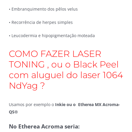
• Embranquimento dos pêlos velus
• Recorrência de herpes simples
• Leucodermia e hipopigmentação moteada
COMO FAZER LASER
TONING , ou o Black Peel
com aluguel do laser 1064
NdYag ?
Usamos por exemplo o
Inkie ou o Etherea MX Acroma-
QS®
No Etherea Acroma seria: