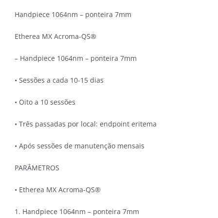
Handpiece 1064nm – ponteira 7mm
Etherea MX Acroma-QS®
– Handpiece 1064nm – ponteira 7mm
• Sessões a cada 10-15 dias
• Oito a 10 sessões
• Três passadas por local: endpoint eritema
• Após sessões de manutenção mensais
PARÂMETROS
• Etherea MX Acroma-QS®
1. Handpiece 1064nm – ponteira 7mm