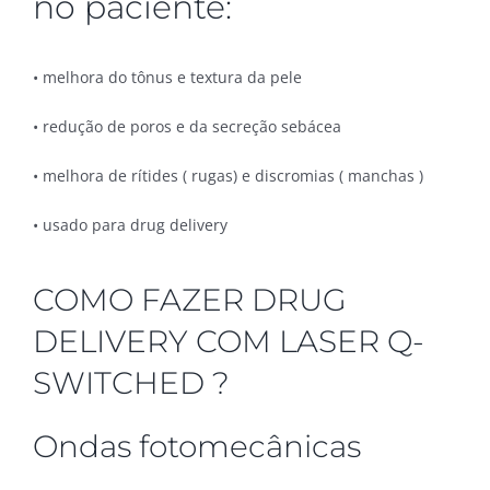
no paciente:
• melhora do tônus e textura da pele
• redução de poros e da secreção sebácea
• melhora de rítides ( rugas) e discromias ( manchas )
• usado para drug delivery
COMO FAZER DRUG
DELIVERY COM LASER Q-
SWITCHED ?
Ondas fotomecânicas