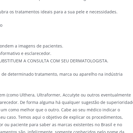
bra os tratamentos ideais para a sua pele e necessidades.
io
pondem a imagens de pacientes.
formativo e esclarecedor.
UBSTITUEM A CONSULTA COM SEU DERMATOLOGISTA.
 de determinado tratamento, marca ou aparelho na indústria
(como Ulthera, Ultraformer, Accutyte ou outros eventualmente
arecedor. De forma alguma há qualquer sugestão de superioridad
 um como melhor que o outro. Cabe ao seu médico indicar o
seu caso. Temos aqui o objetivo de explicar os procedimentos,
r ou paciente para saber as marcas existentes no Brasil e no
tamentos são, infelizmente, somente conhecidos pelo nome da