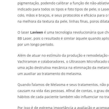
pigmentação, podendo calibrar a função de não-ablativ
indicado para todos os tipos e foto tipos de pele, o Lase
colo, mãos e braços, e seus protocolos e eficácia para
na melhora da textura da pele, linhas finas, poros dilat
O laser
Lavieen
é uma tecnologia revolucionária que c
BB Laser, pois o resultado é similar àquele quando a
por um longo período.
Além de atuar no estímulo da produção e remodelação 
Vachiramon e colaboradores, o Ultrassom Microfocado de 
uma ação destrutiva mecânica na eliminação da melani
um auxiliar ao tratamento do melasma.
Quando falamos de Melasma e seus tratamentos, não p
causam na vida das pessoas. Afinal de contas, o grau de
hábitos de cada paciente também vão influenciar no tr
Por isso é de extrema importância a avaliação e acomp