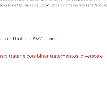
o caso de “aplicação de Botox”, onde o nome correto seria “aplica
ser de Thulium 1927 Lavieen
mo tratar e combinar tratamentos diversos e