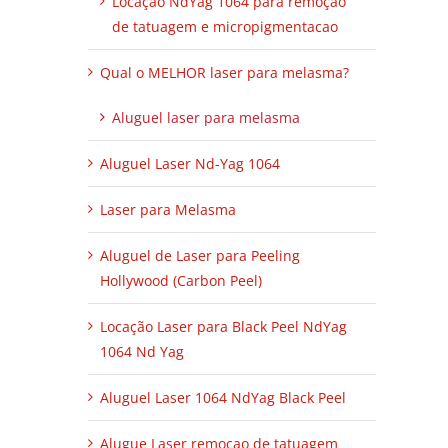
Locação NdYag 1064 para remoçao
de tatuagem e micropigmentacao
Qual o MELHOR laser para melasma?
Aluguel laser para melasma
Aluguel Laser Nd-Yag 1064
Laser para Melasma
Aluguel de Laser para Peeling
Hollywood (Carbon Peel)
Locação Laser para Black Peel NdYag
1064 Nd Yag
Aluguel Laser 1064 NdYag Black Peel
Alugue Laser remoçao de tatuagem