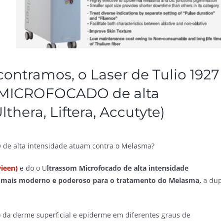
ntramos, o Laser de Tulio 1927
 MICROFOCADO de alta
thera, Liftera, Accutyte)
e alta intensidade atuam contra o Melasma?
vieen)
e do o U
ltrassom Microfocado de alta intensidade
 mais moderno e poderoso para o tratamento do Melasma,
a dup
.
 da derme superficial e epiderme em diferentes graus de