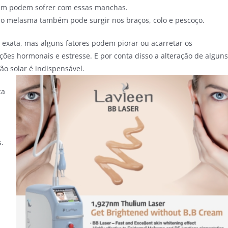
ém podem sofrer com essas manchas.
o melasma também pode surgir nos braços, colo e pescoço.
exata, mas alguns fatores podem piorar ou acarretar os
ões hormonais e estresse. E por conta disso a alteração de alguns
ão solar é indispensável.
ca
s.