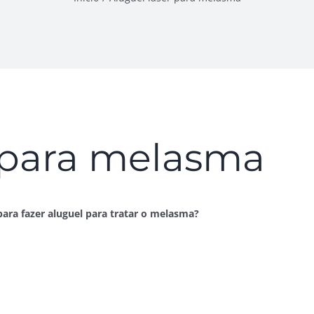
r para melasma
para fazer aluguel para tratar o melasma?