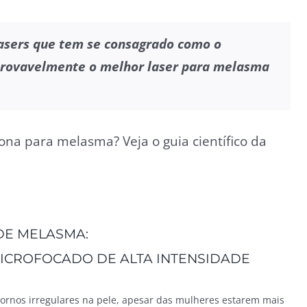
asers que tem se consagrado como o
provavelmente o melhor laser para melasma
ona para melasma? Veja o guia científico da
DE MELASMA:
 MICROFOCADO DE ALTA INTENSIDADE
ornos irregulares na pele, apesar das mulheres estarem mais