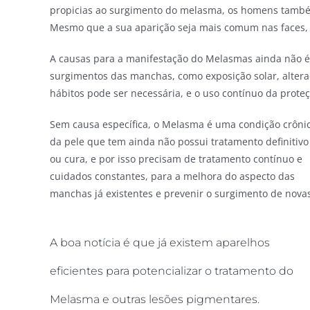
propicias ao surgimento do melasma, os homens tamb
Mesmo que a sua aparição seja mais comum nas faces, 
A causas para a manifestação do Melasmas ainda não é 
surgimentos das manchas, como exposição solar, alteraç
hábitos pode ser necessária, e o uso contínuo da proteç
Sem causa específica, o Melasma é uma condição crôni
da pele que tem ainda não possui tratamento definitivo
ou cura, e por isso precisam de tratamento contínuo e
cuidados constantes, para a melhora do aspecto das
manchas já existentes e prevenir o surgimento de nova
A boa notícia é que já existem aparelhos
eficientes para potencializar o tratamento do
Melasma e outras lesões pigmentares.