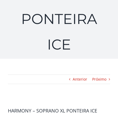
PONTEIRA
ICE
Anterior
Próximo
View
Larger
HARMONY – SOPRANO XL PONTEIRA ICE
Image