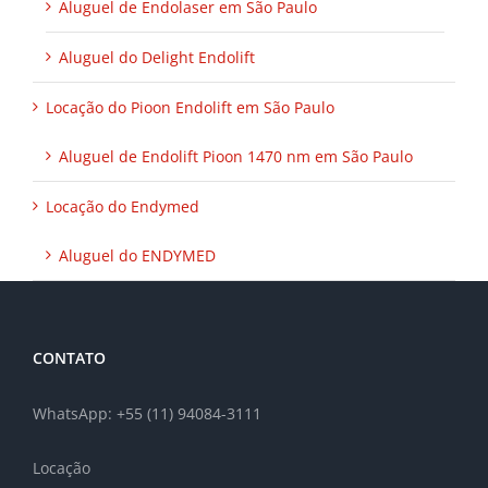
Aluguel de Endolaser em São Paulo
Aluguel do Delight Endolift
Locação do Pioon Endolift em São Paulo
Aluguel de Endolift Pioon 1470 nm em São Paulo
Locação do Endymed
Aluguel do ENDYMED
CONTATO
WhatsApp: +55 (11) 94084-3111
Locação