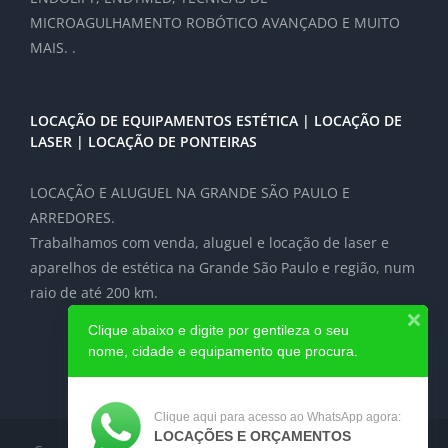
MICROAGULHAMENTO ROBÓTICO AVANÇADO E MUITO
MAIS. .
LOCAÇÃO DE EQUIPAMENTOS ESTÉTICA | LOCAÇÃO DE
LASER | LOCAÇÃO DE PONTEIRAS
LOCAÇÃO E ALUGUEL NA GRANDE SÃO PAULO E
ARREDORES.
Trabalhamos com venda, aluguel e locação de laser e
aparelhos de estética na Grande São Paulo e região, num
raio de até 200 km.
Clique abaixo e digite por gentileza o seu
nome, cidade e equipamento que procura.
Clique aqui para acesso ao WhatsApp agora:
LOCAÇÕES E ORÇAMENTOS