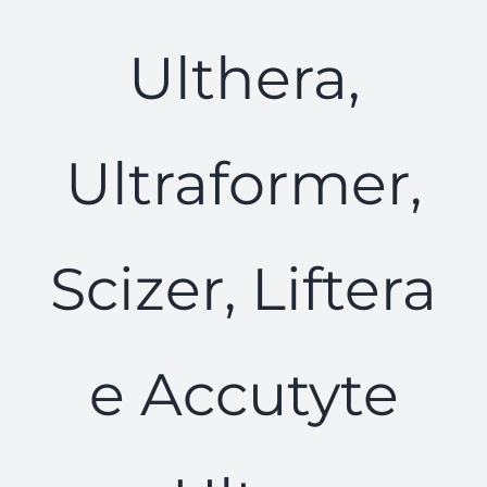
Ulthera,
Ultraformer,
Scizer, Liftera
e Accutyte