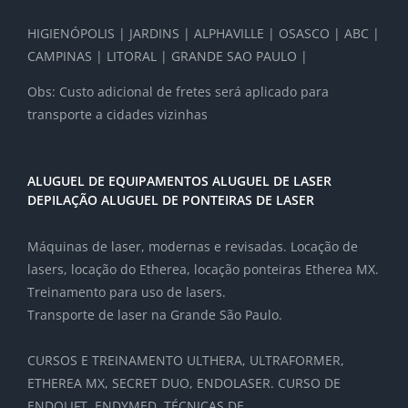
HIGIENÓPOLIS | JARDINS | ALPHAVILLE | OSASCO | ABC |
CAMPINAS | LITORAL | GRANDE SAO PAULO |
Obs: Custo adicional de fretes será aplicado para
transporte a cidades vizinhas
ALUGUEL DE EQUIPAMENTOS ALUGUEL DE LASER
DEPILAÇÃO ALUGUEL DE PONTEIRAS DE LASER
Máquinas de laser, modernas e revisadas. Locação de
lasers, locação do Etherea, locação ponteiras Etherea MX.
Treinamento para uso de lasers.
Transporte de laser na Grande São Paulo.
CURSOS E TREINAMENTO ULTHERA, ULTRAFORMER,
ETHEREA MX, SECRET DUO, ENDOLASER. CURSO DE
ENDOLIFT, ENDYMED, TÉCNICAS DE