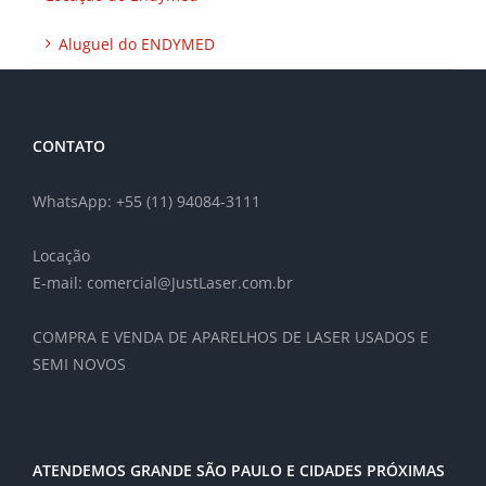
Aluguel do ENDYMED
CONTATO
WhatsApp: +55 (11) 94084-3111
Locação
E-mail: comercial@JustLaser.com.br
COMPRA E VENDA DE APARELHOS DE LASER USADOS E
SEMI NOVOS
ATENDEMOS GRANDE SÃO PAULO E CIDADES PRÓXIMAS